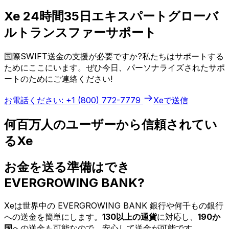
Xe 24時間35日エキスパートグローバ
ルトランスファーサポート
国際SWIFT送金の支援が必要ですか?私たちはサポートする
ためにここにいます。ぜひ今日、パーソナライズされたサポ
ートのためにご連絡ください!
お電話ください: +1 (800) 772-7779
Xeで送信
何百万人のユーザーから信頼されてい
るXe
お金を送る準備はでき
EVERGROWING BANK?
Xeは世界中の EVERGROWING BANK 銀行や何千もの銀行
への送金を簡単にします。
130以上の通貨
に対応し、
190か
国
への送金も可能なので、安心して送金が可能です。