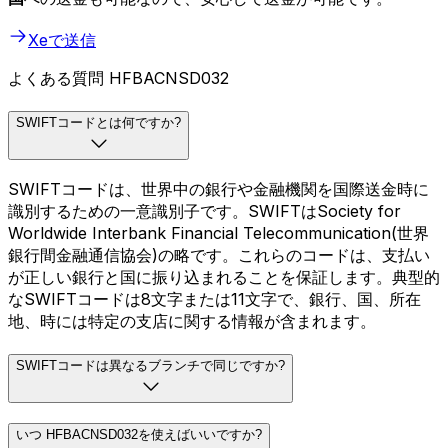
Xeで送信
よくある質問 HFBACNSD032
SWIFTコードとは何ですか?
SWIFTコードは、世界中の銀行や金融機関を国際送金時に
識別するための一意識別子です。SWIFTはSociety for
Worldwide Interbank Financial Telecommunication(世界
銀行間金融通信協会)の略です。これらのコードは、支払い
が正しい銀行と国に振り込まれることを保証します。典型的
なSWIFTコードは8文字または11文字で、銀行、国、所在
地、時には特定の支店に関する情報が含まれます。
SWIFTコードは異なるブランチで同じですか?
いつ HFBACNSD032を使えばいいですか?