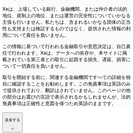
Xeは、上場している銀行、金融機関、または仲介者の法的
地位、規制上の地位、または運営の完全性についていかなる
主張も行いません。私たちは、含まれるいかなる団体の正当
性も支持または検証するものではなく、提供された情報の利
用について責任を負いません。
この情報に基づいて行われる金融取引や意思決定は、自己責
任で行われます。Xeは、データへの依存や、本サイトに掲
載されている第三者との取引に起因する損失、遅延、損害に
ついて一切責任を負いません。
取引を開始する前に、関連する金融機関ですべての詳細を独
自に確認することをお勧めします。この免責事項は英語のみ
で提供されており、翻訳はされていません。このページの他
の部分はお選びの言語で表示されるかもしれませんが、法的
免責事項は正確性と意図を保つため英語のままです。
送金する