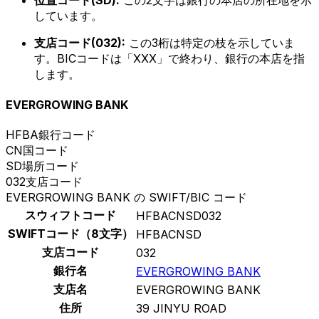
位置コード(SD):
この2文字は銀行の本店の所在地を示
しています。
支店コード(032):
この3桁は特定の枝を示していま
す。BICコードは「XXX」で終わり、銀行の本店を指
します。
EVERGROWING BANK
HFBA
銀行コード
CN
国コード
SD
場所コード
032
支店コード
EVERGROWING BANK の SWIFT/BIC コード
スウィフトコード
HFBACNSD032
SWIFTコード（8文字）
HFBACNSD
支店コード
032
銀行名
EVERGROWING BANK
支店名
EVERGROWING BANK
住所
39 JINYU ROAD