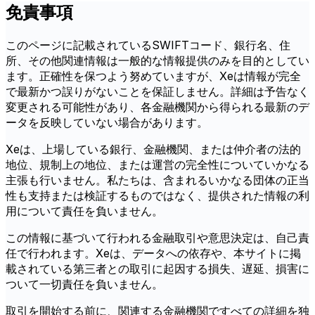
免責事項
このページに記載されているSWIFTコード、銀行名、住
所、その他関連情報は一般的な情報提供のみを目的としてい
ます。正確性を保つよう努めていますが、Xeは情報が完全
で最新かつ誤りがないことを保証しません。詳細は予告なく
変更される可能性があり、各金融機関から得られる最新のデ
ータを反映していない場合があります。
Xeは、上場している銀行、金融機関、または仲介者の法的
地位、規制上の地位、または運営の完全性についていかなる
主張も行いません。私たちは、含まれるいかなる団体の正当
性も支持または検証するものではなく、提供された情報の利
用について責任を負いません。
この情報に基づいて行われる金融取引や意思決定は、自己責
任で行われます。Xeは、データへの依存や、本サイトに掲
載されている第三者との取引に起因する損失、遅延、損害に
ついて一切責任を負いません。
取引を開始する前に、関連する金融機関ですべての詳細を独