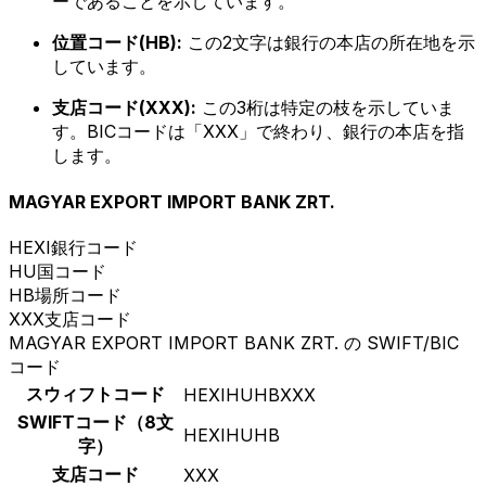
ーであることを示しています。
位置コード(HB):
この2文字は銀行の本店の所在地を示
しています。
支店コード(XXX):
この3桁は特定の枝を示していま
す。BICコードは「XXX」で終わり、銀行の本店を指
します。
MAGYAR EXPORT IMPORT BANK ZRT.
HEXI
銀行コード
HU
国コード
HB
場所コード
XXX
支店コード
MAGYAR EXPORT IMPORT BANK ZRT. の SWIFT/BIC
コード
スウィフトコード
HEXIHUHBXXX
SWIFTコード（8文
HEXIHUHB
字）
支店コード
XXX