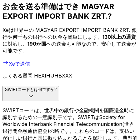
お金を送る準備はでき MAGYAR
EXPORT IMPORT BANK ZRT.?
Xeは世界中の MAGYAR EXPORT IMPORT BANK ZRT. 銀
行や何千もの銀行への送金を簡単にします。
130以上の通貨
に対応し、
190か国
への送金も可能なので、安心して送金が
可能です。
Xeで送信
よくある質問 HEXIHUHBXXX
SWIFTコードとは何ですか?
SWIFTコードは、世界中の銀行や金融機関を国際送金時に
識別するための一意識別子です。SWIFTはSociety for
Worldwide Interbank Financial Telecommunication(世界
銀行間金融通信協会)の略です。これらのコードは、支払い
が正しい銀行と国に振り込まれることを保証します。典型的