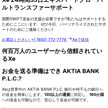
ルトランスファーサポート
国際SWIFT送金の支援が必要ですか?私たちはサポートする
ためにここにいます。ぜひ今日、パーソナライズされたサポ
ートのためにご連絡ください!
お電話ください: +1 (800) 772-7779
Xeで送信
何百万人のユーザーから信頼されてい
るXe
お金を送る準備はでき AKTIA BANK
P.L.C.?
Xeは世界中の AKTIA BANK P.L.C. 銀行や何千もの銀行へ
の送金を簡単にします。
130以上の通貨
に対応し、
190か国
への送金も可能なので、安心して送金が可能です。