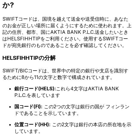
か?
SWIFTコードは、国境を越えて送金や送受信時に、あなた
のお金が正しい場所に届くようにするために使われます。上
記の住所、都市、国にAKTIA BANK P.L.C.送金したいとき
はHELSFIHHTIPをご利用ください。使用するSWIFTコー
ドが宛先銀行のものであることを必ず確認してください。
HELSFIHHTIPの分解
SWIFT/BICコードは、世界中の特定の銀行や支店を識別す
るために8から11の文字と数字で構成されています。
銀行コード(HELS):
これら4文字はAKTIA BANK
P.L.C.を表しています
国コード(FI):
この2つの文字は銀行の国が フィンラン
ドであることを示しています。
位置コード(HH):
この2文字は銀行の本店の所在地を示
しています。