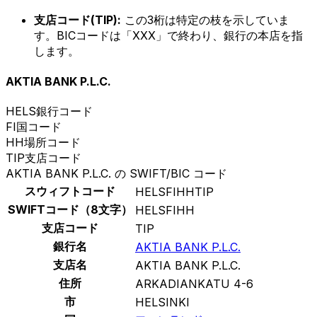
支店コード(TIP):
この3桁は特定の枝を示していま
す。BICコードは「XXX」で終わり、銀行の本店を指
します。
AKTIA BANK P.L.C.
HELS
銀行コード
FI
国コード
HH
場所コード
TIP
支店コード
AKTIA BANK P.L.C. の SWIFT/BIC コード
スウィフトコード
HELSFIHHTIP
SWIFTコード（8文字）
HELSFIHH
支店コード
TIP
銀行名
AKTIA BANK P.L.C.
支店名
AKTIA BANK P.L.C.
住所
ARKADIANKATU 4-6
市
HELSINKI