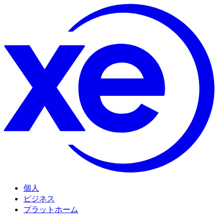
個人
ビジネス
プラットホーム