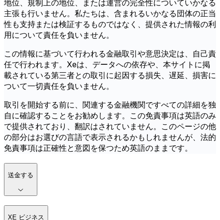
地位、規制上の地位、または運営の完全性についていかなる
主張も行いません。私たちは、含まれるいかなる団体の正当
性も支持または検証するものではなく、提供された情報の利
用について責任を負いません。
この情報に基づいて行われる金融取引や意思決定は、自己責
任で行われます。Xeは、データへの依存や、本サイトに掲
載されている第三者との取引に起因する損失、遅延、損害に
ついて一切責任を負いません。
取引を開始する前に、関連する金融機関ですべての詳細を独
自に確認することをお勧めします。この免責事項は英語のみ
で提供されており、翻訳はされていません。このページの他
の部分はお選びの言語で表示されるかもしれませんが、法的
免責事項は正確性と意図を保つため英語のままです。
送金する
XE ビジネス