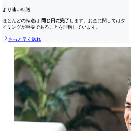
より速い転送
ほとんどの転送は
同じ日に完了
します。お金に関してはタ
イミングが重要であることを理解しています。
もっと早く送れ