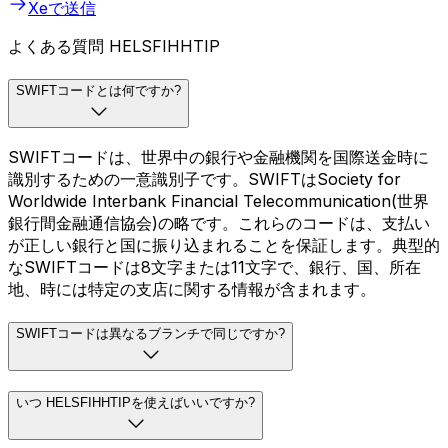
Xeで送信
よくある質問 HELSFIHHTIP
SWIFTコードとは何ですか?
SWIFTコードは、世界中の銀行や金融機関を国際送金時に
識別するための一意識別子です。SWIFTはSociety for
Worldwide Interbank Financial Telecommunication(世界
銀行間金融通信協会)の略です。これらのコードは、支払い
が正しい銀行と国に振り込まれることを保証します。典型的
なSWIFTコードは8文字または11文字で、銀行、国、所在
地、時には特定の支店に関する情報が含まれます。
SWIFTコードは異なるブランチで同じですか?
いつ HELSFIHHTIPを使えばいいですか?