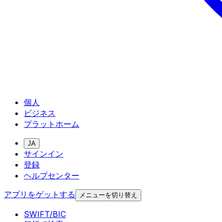
個人
ビジネス
プラットホーム
JA
サインイン
登録
ヘルプセンター
アプリをゲットする
メニューを切り替え
SWIFT/BIC