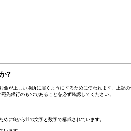
か?
お金が正しい場所に届くようにするために使われます。上記の住
ードが宛先銀行のものであることを必ず確認してください。
るために8から11の文字と数字で構成されています。
しています