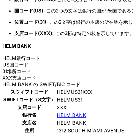
国コード(US):
この2つの文字は銀行の国が 米国である
位置コード(31):
この2文字は銀行の本店の所在地を示し
支店コード(XXX):
この3桁は特定の枝を示しています。
HELM BANK
HELM
銀行コード
US
国コード
31
場所コード
XXX
支店コード
HELM BANK の SWIFT/BIC コード
スウィフトコード
HELMUS31XXX
SWIFTコード（8文字）
HELMUS31
支店コード
XXX
銀行名
HELM BANK
支店名
HELM BANK
住所
1312 SOUTH MIAMI AVENUE