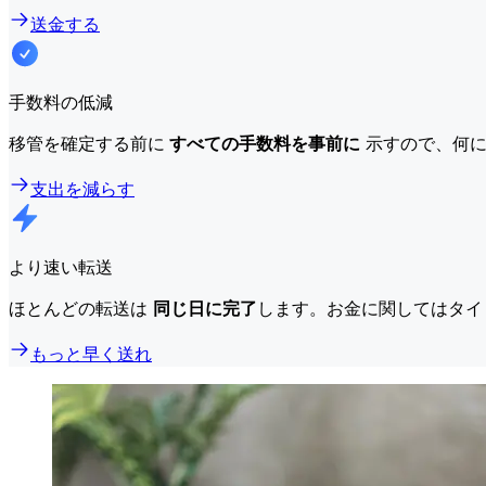
送金する
手数料の低減
移管を確定する前に
すべての手数料を事前に
示すので、何に
支出を減らす
より速い転送
ほとんどの転送は
同じ日に完了
します。お金に関してはタイ
もっと早く送れ