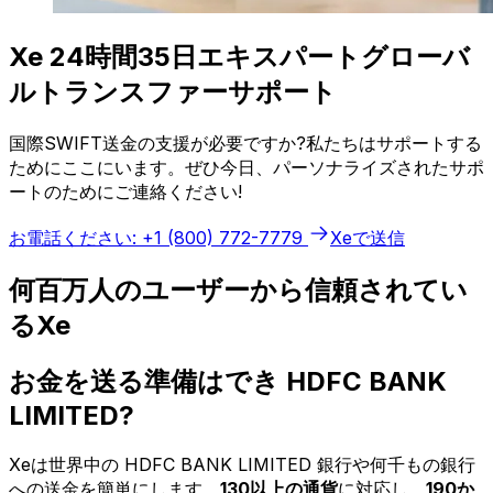
Xe 24時間35日エキスパートグローバ
ルトランスファーサポート
国際SWIFT送金の支援が必要ですか?私たちはサポートする
ためにここにいます。ぜひ今日、パーソナライズされたサポ
ートのためにご連絡ください!
お電話ください: +1 (800) 772-7779
Xeで送信
何百万人のユーザーから信頼されてい
るXe
お金を送る準備はでき HDFC BANK
LIMITED?
Xeは世界中の HDFC BANK LIMITED 銀行や何千もの銀行
への送金を簡単にします。
130以上の通貨
に対応し、
190か