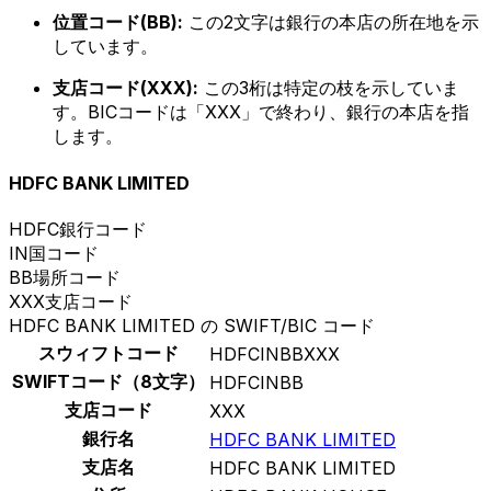
位置コード(BB):
この2文字は銀行の本店の所在地を示
しています。
支店コード(XXX):
この3桁は特定の枝を示していま
す。BICコードは「XXX」で終わり、銀行の本店を指
します。
HDFC BANK LIMITED
HDFC
銀行コード
IN
国コード
BB
場所コード
XXX
支店コード
HDFC BANK LIMITED の SWIFT/BIC コード
スウィフトコード
HDFCINBBXXX
SWIFTコード（8文字）
HDFCINBB
支店コード
XXX
銀行名
HDFC BANK LIMITED
支店名
HDFC BANK LIMITED