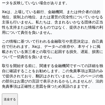
ータを反映していない場合があります。
Xeは、上場している銀行、金融機関、または仲介者の法的
地位、規制上の地位、または運営の完全性についていかなる
主張も行いません。私たちは、含まれるいかなる団体の正当
性も支持または検証するものではなく、提供された情報の利
用について責任を負いません。
この情報に基づいて行われる金融取引や意思決定は、自己責
任で行われます。Xeは、データへの依存や、本サイトに掲
載されている第三者との取引に起因する損失、遅延、損害に
ついて一切責任を負いません。
取引を開始する前に、関連する金融機関ですべての詳細を独
自に確認することをお勧めします。この免責事項は英語のみ
で提供されており、翻訳はされていません。このページの他
の部分はお選びの言語で表示されるかもしれませんが、法的
免責事項は正確性と意図を保つため英語のままです。
送金する