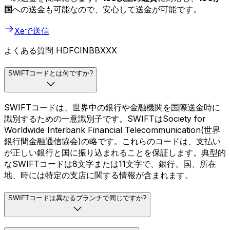
国
への送金も可能なので、安心して送金が可能です。
Xeで送信
よくある質問 HDFCINBBXXX
SWIFTコードとは何ですか?
SWIFTコードは、世界中の銀行や金融機関を国際送金時に
識別するための一意識別子です。SWIFTはSociety for
Worldwide Interbank Financial Telecommunication(世界
銀行間金融通信協会)の略です。これらのコードは、支払い
が正しい銀行と国に振り込まれることを保証します。典型的
なSWIFTコードは8文字または11文字で、銀行、国、所在
地、時には特定の支店に関する情報が含まれます。
SWIFTコードは異なるブランチで同じですか?