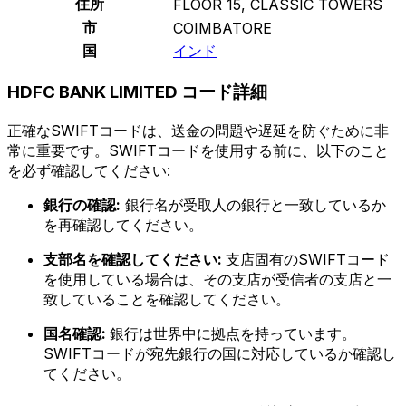
住所
FLOOR 15, CLASSIC TOWERS
市
COIMBATORE
国
インド
HDFC BANK LIMITED コード詳細
正確なSWIFTコードは、送金の問題や遅延を防ぐために非
常に重要です。SWIFTコードを使用する前に、以下のこと
を必ず確認してください:
銀行の確認:
銀行名が受取人の銀行と一致しているか
を再確認してください。
支部名を確認してください:
支店固有のSWIFTコード
を使用している場合は、その支店が受信者の支店と一
致していることを確認してください。
国名確認:
銀行は世界中に拠点を持っています。
SWIFTコードが宛先銀行の国に対応しているか確認し
てください。