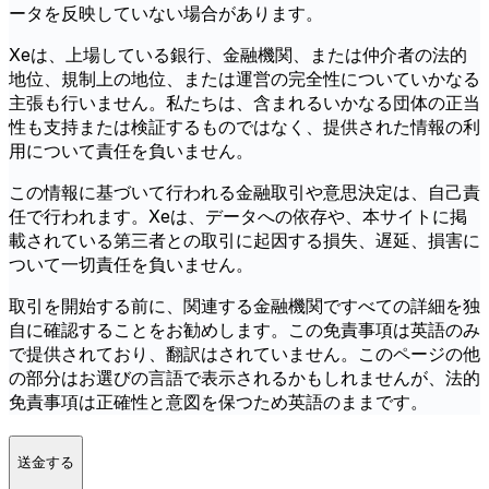
ータを反映していない場合があります。
Xeは、上場している銀行、金融機関、または仲介者の法的
地位、規制上の地位、または運営の完全性についていかなる
主張も行いません。私たちは、含まれるいかなる団体の正当
性も支持または検証するものではなく、提供された情報の利
用について責任を負いません。
この情報に基づいて行われる金融取引や意思決定は、自己責
任で行われます。Xeは、データへの依存や、本サイトに掲
載されている第三者との取引に起因する損失、遅延、損害に
ついて一切責任を負いません。
取引を開始する前に、関連する金融機関ですべての詳細を独
自に確認することをお勧めします。この免責事項は英語のみ
で提供されており、翻訳はされていません。このページの他
の部分はお選びの言語で表示されるかもしれませんが、法的
免責事項は正確性と意図を保つため英語のままです。
送金する