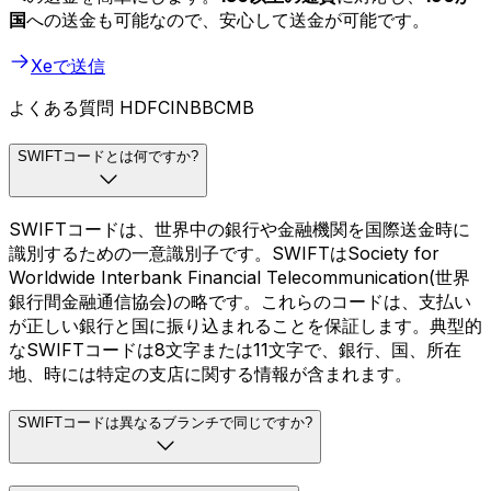
国
への送金も可能なので、安心して送金が可能です。
Xeで送信
よくある質問 HDFCINBBCMB
SWIFTコードとは何ですか?
SWIFTコードは、世界中の銀行や金融機関を国際送金時に
識別するための一意識別子です。SWIFTはSociety for
Worldwide Interbank Financial Telecommunication(世界
銀行間金融通信協会)の略です。これらのコードは、支払い
が正しい銀行と国に振り込まれることを保証します。典型的
なSWIFTコードは8文字または11文字で、銀行、国、所在
地、時には特定の支店に関する情報が含まれます。
SWIFTコードは異なるブランチで同じですか?