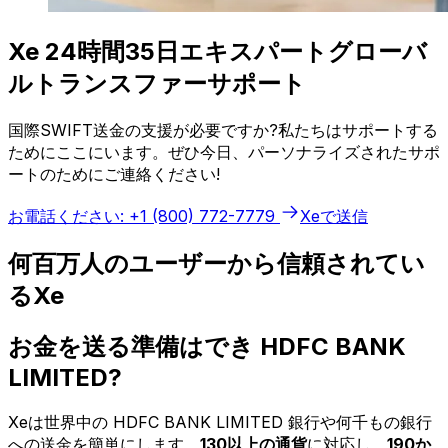
Xe 24時間35日エキスパートグローバ
ルトランスファーサポート
国際SWIFT送金の支援が必要ですか?私たちはサポートする
ためにここにいます。ぜひ今日、パーソナライズされたサポ
ートのためにご連絡ください!
お電話ください: +1 (800) 772-7779
Xeで送信
何百万人のユーザーから信頼されてい
るXe
お金を送る準備はでき HDFC BANK
LIMITED?
Xeは世界中の HDFC BANK LIMITED 銀行や何千もの銀行
への送金を簡単にします。
130以上の通貨
に対応し、
190か