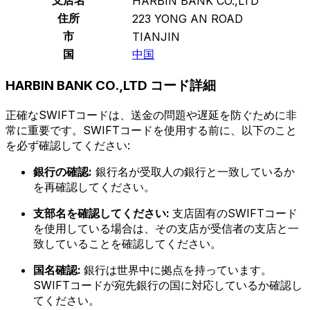
HARBIN BANK CO.,LTD
住所
223 YONG AN ROAD
市
TIANJIN
国
中国
HARBIN BANK CO.,LTD コード詳細
正確なSWIFTコードは、送金の問題や遅延を防ぐために非
常に重要です。SWIFTコードを使用する前に、以下のこと
を必ず確認してください:
銀行の確認:
銀行名が受取人の銀行と一致しているか
を再確認してください。
支部名を確認してください:
支店固有のSWIFTコード
を使用している場合は、その支店が受信者の支店と一
致していることを確認してください。
国名確認:
銀行は世界中に拠点を持っています。
SWIFTコードが宛先銀行の国に対応しているか確認し
てください。