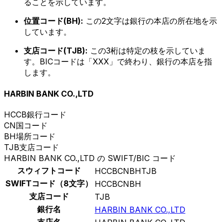
ることを示しています。
位置コード(BH):
この2文字は銀行の本店の所在地を示
しています。
支店コード(TJB):
この3桁は特定の枝を示していま
す。BICコードは「XXX」で終わり、銀行の本店を指
します。
HARBIN BANK CO.,LTD
HCCB
銀行コード
CN
国コード
BH
場所コード
TJB
支店コード
HARBIN BANK CO.,LTD の SWIFT/BIC コード
スウィフトコード
HCCBCNBHTJB
SWIFTコード（8文字）
HCCBCNBH
支店コード
TJB
銀行名
HARBIN BANK CO.,LTD
支店名