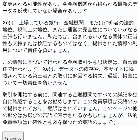
変更される可能性があり、各金融機関から得られる最新のデ
ータを反映していない場合があります。
Xeは、上場している銀行、金融機関、または仲介者の法的
地位、規制上の地位、または運営の完全性についていかなる
主張も行いません。私たちは、含まれるいかなる団体の正当
性も支持または検証するものではなく、提供された情報の利
用について責任を負いません。
この情報に基づいて行われる金融取引や意思決定は、自己責
任で行われます。Xeは、データへの依存や、本サイトに掲
載されている第三者との取引に起因する損失、遅延、損害に
ついて一切責任を負いません。
取引を開始する前に、関連する金融機関ですべての詳細を独
自に確認することをお勧めします。この免責事項は英語のみ
で提供されており、翻訳はされていません。このページの他
の部分はお選びの言語で表示されるかもしれませんが、法的
免責事項は正確性と意図を保つため英語のままです。
送金する