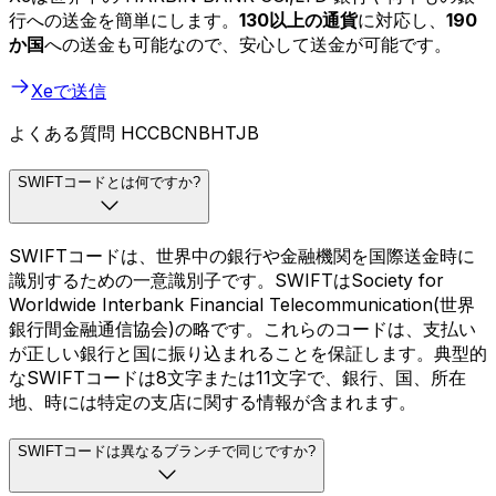
行への送金を簡単にします。
130以上の通貨
に対応し、
190
か国
への送金も可能なので、安心して送金が可能です。
Xeで送信
よくある質問 HCCBCNBHTJB
SWIFTコードとは何ですか?
SWIFTコードは、世界中の銀行や金融機関を国際送金時に
識別するための一意識別子です。SWIFTはSociety for
Worldwide Interbank Financial Telecommunication(世界
銀行間金融通信協会)の略です。これらのコードは、支払い
が正しい銀行と国に振り込まれることを保証します。典型的
なSWIFTコードは8文字または11文字で、銀行、国、所在
地、時には特定の支店に関する情報が含まれます。
SWIFTコードは異なるブランチで同じですか?