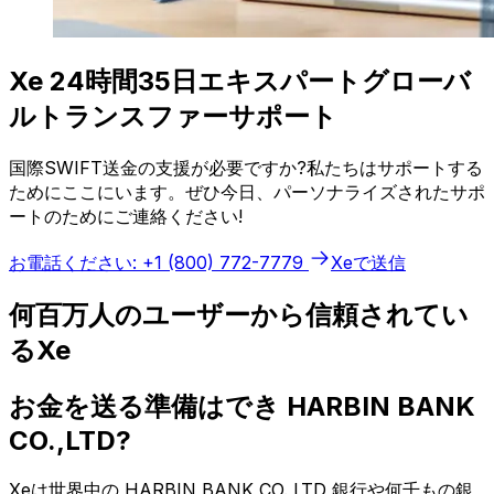
Xe 24時間35日エキスパートグローバ
ルトランスファーサポート
国際SWIFT送金の支援が必要ですか?私たちはサポートする
ためにここにいます。ぜひ今日、パーソナライズされたサポ
ートのためにご連絡ください!
お電話ください: +1 (800) 772-7779
Xeで送信
何百万人のユーザーから信頼されてい
るXe
お金を送る準備はでき HARBIN BANK
CO.,LTD?
Xeは世界中の HARBIN BANK CO.,LTD 銀行や何千もの銀