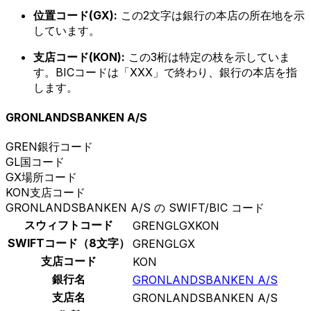
位置コード(GX):
この2文字は銀行の本店の所在地を示
しています。
支店コード(KON):
この3桁は特定の枝を示していま
す。BICコードは「XXX」で終わり、銀行の本店を指
します。
GRONLANDSBANKEN A/S
GREN
銀行コード
GL
国コード
GX
場所コード
KON
支店コード
GRONLANDSBANKEN A/S の SWIFT/BIC コード
スウィフトコード
GRENGLGXKON
SWIFTコード（8文字）
GRENGLGX
支店コード
KON
銀行名
GRONLANDSBANKEN A/S
支店名
GRONLANDSBANKEN A/S