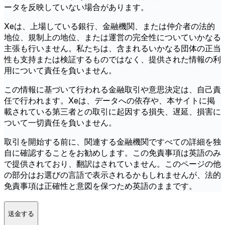
ータを反映していない場合があります。
Xeは、上場している銀行、金融機関、または仲介者の法的
地位、規制上の地位、または運営の完全性についていかなる
主張も行いません。私たちは、含まれるいかなる団体の正当
性も支持または検証するものではなく、提供された情報の利
用について責任を負いません。
この情報に基づいて行われる金融取引や意思決定は、自己責
任で行われます。Xeは、データへの依存や、本サイトに掲
載されている第三者との取引に起因する損失、遅延、損害に
ついて一切責任を負いません。
取引を開始する前に、関連する金融機関ですべての詳細を独
自に確認することをお勧めします。この免責事項は英語のみ
で提供されており、翻訳はされていません。このページの他
の部分はお選びの言語で表示されるかもしれませんが、法的
免責事項は正確性と意図を保つため英語のままです。
送金する