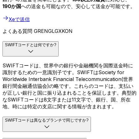
190か国
への送金も可能なので、安心して送金が可能です。
Xeで送信
よくある質問 GRENGLGXKON
SWIFTコードとは何ですか?
SWIFTコードは、世界中の銀行や金融機関を国際送金時に
識別するための一意識別子です。SWIFTはSociety for
Worldwide Interbank Financial Telecommunication(世界
銀行間金融通信協会)の略です。これらのコードは、支払い
が正しい銀行と国に振り込まれることを保証します。典型的
なSWIFTコードは8文字または11文字で、銀行、国、所在
地、時には特定の支店に関する情報が含まれます。
SWIFTコードは異なるブランチで同じですか?