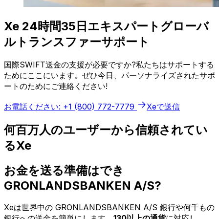
Xe 24時間35日エキスパートグローバ
ルトランスファーサポート
国際SWIFT送金の支援が必要ですか?私たちはサポートする
ためにここにいます。ぜひ今日、パーソナライズされたサポ
ートのためにご連絡ください!
お電話ください: +1 (800) 772-7779
Xeで送信
何百万人のユーザーから信頼されてい
るXe
お金を送る準備はでき
GRONLANDSBANKEN A/S?
Xeは世界中の GRONLANDSBANKEN A/S 銀行や何千もの
銀行への送金を簡単にします。
130以上の通貨
に対応し、