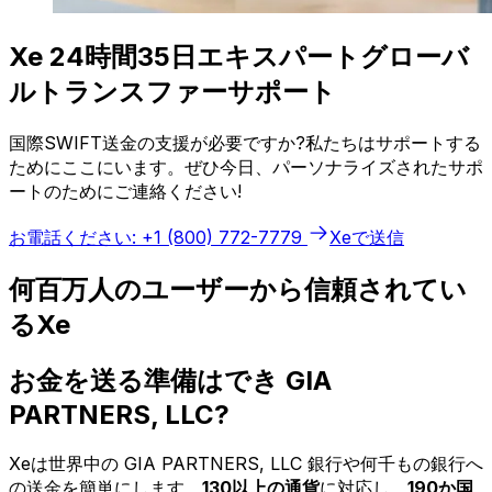
Xe 24時間35日エキスパートグローバ
ルトランスファーサポート
国際SWIFT送金の支援が必要ですか?私たちはサポートする
ためにここにいます。ぜひ今日、パーソナライズされたサポ
ートのためにご連絡ください!
お電話ください: +1 (800) 772-7779
Xeで送信
何百万人のユーザーから信頼されてい
るXe
お金を送る準備はでき GIA
PARTNERS, LLC?
Xeは世界中の GIA PARTNERS, LLC 銀行や何千もの銀行へ
の送金を簡単にします。
130以上の通貨
に対応し、
190か国