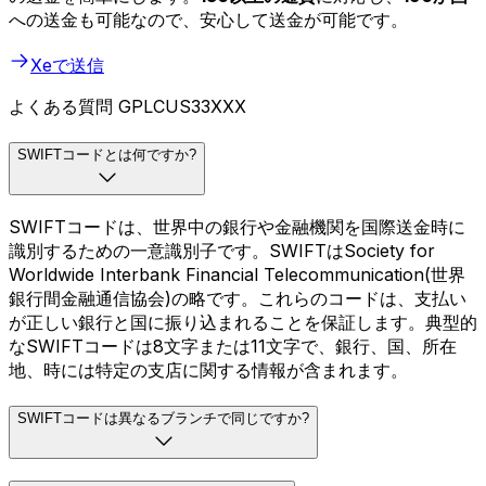
への送金も可能なので、安心して送金が可能です。
Xeで送信
よくある質問 GPLCUS33XXX
SWIFTコードとは何ですか?
SWIFTコードは、世界中の銀行や金融機関を国際送金時に
識別するための一意識別子です。SWIFTはSociety for
Worldwide Interbank Financial Telecommunication(世界
銀行間金融通信協会)の略です。これらのコードは、支払い
が正しい銀行と国に振り込まれることを保証します。典型的
なSWIFTコードは8文字または11文字で、銀行、国、所在
地、時には特定の支店に関する情報が含まれます。
SWIFTコードは異なるブランチで同じですか?