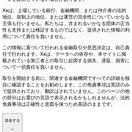
Xeは、上場している銀行、金融機関、または仲介者の法的
地位、規制上の地位、または運営の完全性についていかなる
主張も行いません。私たちは、含まれるいかなる団体の正当
性も支持または検証するものではなく、提供された情報の利
用について責任を負いません。
この情報に基づいて行われる金融取引や意思決定は、自己責
任で行われます。Xeは、データへの依存や、本サイトに掲
載されている第三者との取引に起因する損失、遅延、損害に
ついて一切責任を負いません。
取引を開始する前に、関連する金融機関ですべての詳細を独
自に確認することをお勧めします。この免責事項は英語のみ
で提供されており、翻訳はされていません。このページの他
の部分はお選びの言語で表示されるかもしれませんが、法的
免責事項は正確性と意図を保つため英語のままです。
送金する