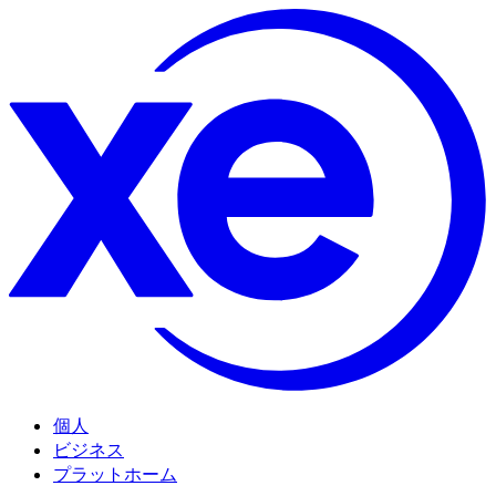
個人
ビジネス
プラットホーム