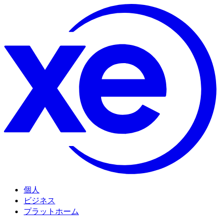
個人
ビジネス
プラットホーム