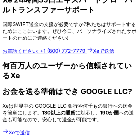
ルトランスファーサポート
国際SWIFT送金の支援が必要ですか?私たちはサポートする
ためにここにいます。ぜひ今日、パーソナライズされたサポ
ートのためにご連絡ください!
お電話ください: +1 (800) 772-7779
Xeで送信
何百万人のユーザーから信頼されてい
るXe
お金を送る準備はでき GOOGLE LLC?
Xeは世界中の GOOGLE LLC 銀行や何千もの銀行への送金
を簡単にします。
130以上の通貨
に対応し、
190か国
への送
金も可能なので、安心して送金が可能です。
Xeで送信