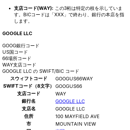
支店コード(WAY):
この3桁は特定の枝を示していま
す。BICコードは「XXX」で終わり、銀行の本店を指
します。
GOOGLE LLC
GOOG
銀行コード
US
国コード
66
場所コード
WAY
支店コード
GOOGLE LLC の SWIFT/BIC コード
スウィフトコード
GOOGUS66WAY
SWIFTコード（8文字）
GOOGUS66
支店コード
WAY
銀行名
GOOGLE LLC
支店名
GOOGLE LLC
住所
100 MAYFIELD AVE
市
MOUNTAIN VIEW