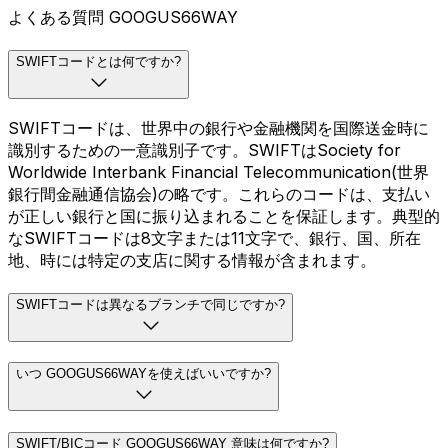
よくある質問 GOOGUS66WAY
SWIFTコードとは何ですか?
SWIFTコードは、世界中の銀行や金融機関を国際送金時に
識別するための一意識別子です。SWIFTはSociety for
Worldwide Interbank Financial Telecommunication(世界
銀行間金融通信協会)の略です。これらのコードは、支払い
が正しい銀行と国に振り込まれることを保証します。典型的
なSWIFTコードは8文字または11文字で、銀行、国、所在
地、時には特定の支店に関する情報が含まれます。
SWIFTコードは異なるブランチで同じですか?
いつ GOOGUS66WAYを使えばいいですか?
SWIFT/BICコード GOOGUS66WAY 意味は何ですか?