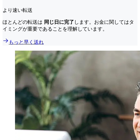
より速い転送
ほとんどの転送は
同じ日に完了
します。お金に関してはタ
イミングが重要であることを理解しています。
もっと早く送れ