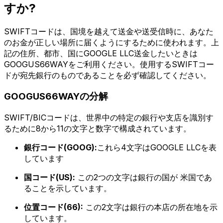
すか?
SWIFTコードは、国境を越えて送金や送受信時に、あなた
のお金が正しい場所に届くようにするために使われます。上
記の住所、都市、国にGOOGLE LLC送金したいときは
GOOGUS66WAYをご利用ください。使用するSWIFTコー
ドが宛先銀行のものであることを必ず確認してください。
GOOGUS66WAYの分解
SWIFT/BICコードは、世界中の特定の銀行や支店を識別す
るために8から11の文字と数字で構成されています。
銀行コード(GOOG):
これら4文字はGOOGLE LLCを表
しています
国コード(US):
この2つの文字は銀行の国が 米国であ
ることを示しています。
位置コード(66):
この2文字は銀行の本店の所在地を示
しています。