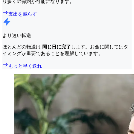
り多くの節約が可能になります。
支出を減らす
より速い転送
ほとんどの転送は
同じ日に完了
します。お金に関してはタ
イミングが重要であることを理解しています。
もっと早く送れ