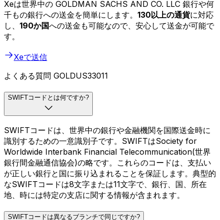
Xeは世界中の GOLDMAN SACHS AND CO. LLC 銀行や何
千もの銀行への送金を簡単にします。
130以上の通貨
に対応
し、
190か国
への送金も可能なので、安心して送金が可能で
す。
Xeで送信
よくある質問 GOLDUS33011
SWIFTコードとは何ですか?
SWIFTコードは、世界中の銀行や金融機関を国際送金時に
識別するための一意識別子です。SWIFTはSociety for
Worldwide Interbank Financial Telecommunication(世界
銀行間金融通信協会)の略です。これらのコードは、支払い
が正しい銀行と国に振り込まれることを保証します。典型的
なSWIFTコードは8文字または11文字で、銀行、国、所在
地、時には特定の支店に関する情報が含まれます。
SWIFTコードは異なるブランチで同じですか?