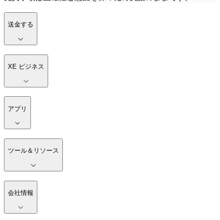
送金する
XE ビジネス
アプリ
ツール＆リソース
会社情報