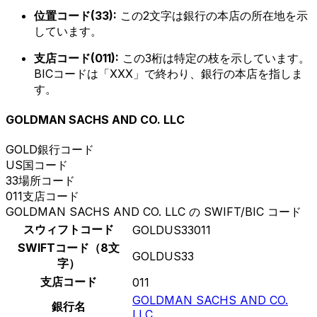
位置コード(33):
この2文字は銀行の本店の所在地を示
しています。
支店コード(011):
この3桁は特定の枝を示しています。
BICコードは「XXX」で終わり、銀行の本店を指しま
す。
GOLDMAN SACHS AND CO. LLC
GOLD
銀行コード
US
国コード
33
場所コード
011
支店コード
GOLDMAN SACHS AND CO. LLC の SWIFT/BIC コード
スウィフトコード
GOLDUS33011
SWIFTコード（8文
GOLDUS33
字）
支店コード
011
GOLDMAN SACHS AND CO.
銀行名
LLC