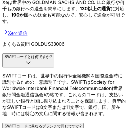
Xeは世界中の GOLDMAN SACHS AND CO. LLC 銀行や何
千もの銀行への送金を簡単にします。
130以上の通貨
に対応
し、
190か国
への送金も可能なので、安心して送金が可能で
す。
Xeで送信
よくある質問 GOLDUS33006
SWIFTコードとは何ですか?
SWIFTコードは、世界中の銀行や金融機関を国際送金時に
識別するための一意識別子です。SWIFTはSociety for
Worldwide Interbank Financial Telecommunication(世界
銀行間金融通信協会)の略です。これらのコードは、支払い
が正しい銀行と国に振り込まれることを保証します。典型的
なSWIFTコードは8文字または11文字で、銀行、国、所在
地、時には特定の支店に関する情報が含まれます。
SWIFTコードは異なるブランチで同じですか?