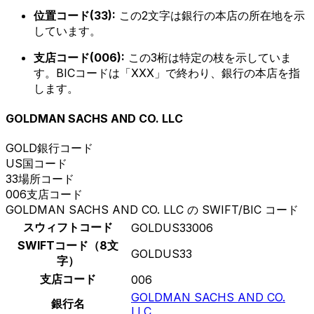
位置コード(33):
この2文字は銀行の本店の所在地を示
しています。
支店コード(006):
この3桁は特定の枝を示していま
す。BICコードは「XXX」で終わり、銀行の本店を指
します。
GOLDMAN SACHS AND CO. LLC
GOLD
銀行コード
US
国コード
33
場所コード
006
支店コード
GOLDMAN SACHS AND CO. LLC の SWIFT/BIC コード
スウィフトコード
GOLDUS33006
SWIFTコード（8文
GOLDUS33
字）
支店コード
006
GOLDMAN SACHS AND CO.
銀行名
LLC