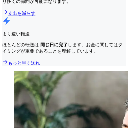
り多くの節約が可能になります。
支出を減らす
より速い転送
ほとんどの転送は
同じ日に完了
します。お金に関してはタ
イミングが重要であることを理解しています。
もっと早く送れ