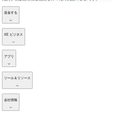
送金する
XE ビジネス
アプリ
ツール＆リソース
会社情報