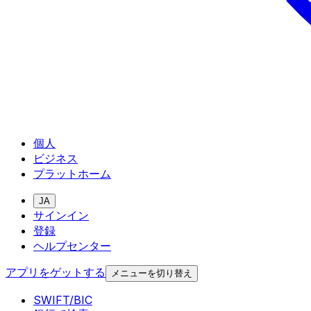
個人
ビジネス
プラットホーム
JA
サインイン
登録
ヘルプセンター
アプリをゲットする
メニューを切り替え
SWIFT/BIC