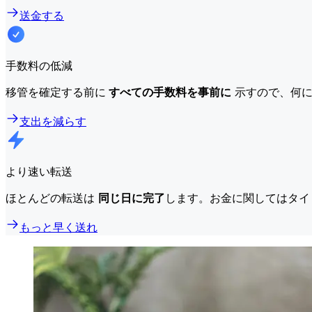
送金する
手数料の低減
移管を確定する前に
すべての手数料を事前に
示すので、何に
支出を減らす
より速い転送
ほとんどの転送は
同じ日に完了
します。お金に関してはタイ
もっと早く送れ