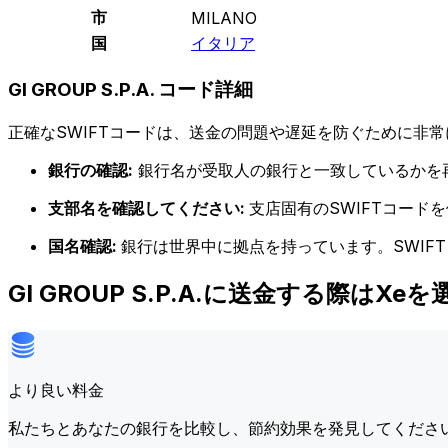
市
MILANO
国
イタリア
GI GROUP S.P.A. コード詳細
正確なSWIFTコードは、送金の問題や遅延を防ぐために非常
銀行の確認:
銀行名が受取人の銀行と一致しているかを
支部名を確認してください:
支店固有のSWIFTコー
国名確認:
銀行は世界中に拠点を持っています。SWIF
GI GROUP S.P.A.に送金する際はXe
より良い料金
私たちとあなたの銀行を比較し、節約効果を発見してくださ