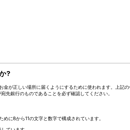
か?
金が正しい場所に届くようにするために使われます。上記の住所、都
ードが宛先銀行のものであることを必ず確認してください。
るために8から11の文字と数字で構成されています。
.を表しています