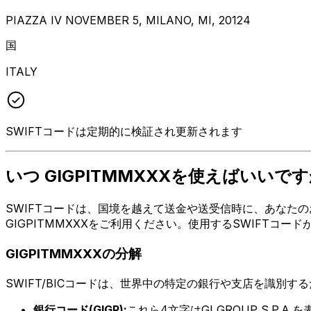
PIAZZA IV NOVEMBER 5, MILANO, MI, 20124
国
ITALY
SWIFTコードは定期的に検証され更新されます
いつ GIGPITMMXXXを使えばいいです
SWIFTコードは、国境を越えて送金や送受信時に、あなたのお
GIGPITMMXXXをご利用ください。使用するSWIFTコ
GIGPITMMXXXの分解
SWIFT/BICコードは、世界中の特定の銀行や支店を識別す
銀行コード(GIGP):
これら4文字はGI GROUP S.P.A