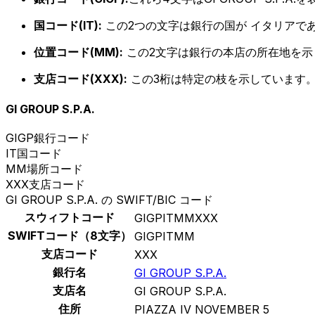
国コード(IT):
この2つの文字は銀行の国が イタリアで
位置コード(MM):
この2文字は銀行の本店の所在地を示
支店コード(XXX):
この3桁は特定の枝を示しています。
GI GROUP S.P.A.
GIGP
銀行コード
IT
国コード
MM
場所コード
XXX
支店コード
GI GROUP S.P.A. の SWIFT/BIC コード
スウィフトコード
GIGPITMMXXX
SWIFTコード（8文字）
GIGPITMM
支店コード
XXX
銀行名
GI GROUP S.P.A.
支店名
GI GROUP S.P.A.
住所
PIAZZA IV NOVEMBER 5