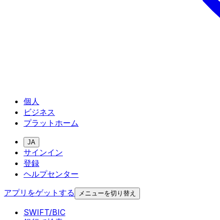
個人
ビジネス
プラットホーム
JA
サインイン
登録
ヘルプセンター
アプリをゲットする
メニューを切り替え
SWIFT/BIC