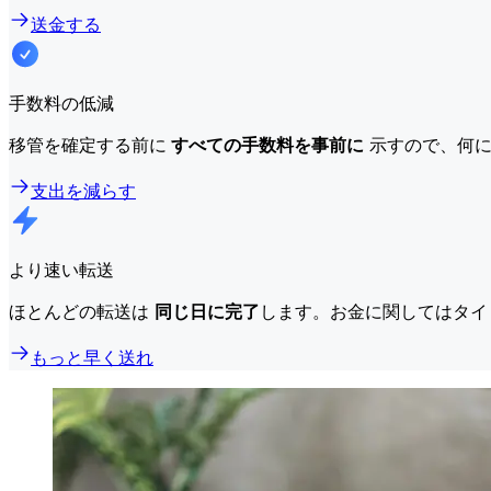
送金する
手数料の低減
移管を確定する前に
すべての手数料を事前に
示すので、何に
支出を減らす
より速い転送
ほとんどの転送は
同じ日に完了
します。お金に関してはタイ
もっと早く送れ