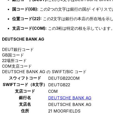
国コード(GB):
この2つの文字は銀行の国が イギリス
位置コード(22):
この2文字は銀行の本店の所在地を示
支店コード(COM):
この3桁は特定の枝を示しています。
DEUTSCHE BANK AG
DEUT
銀行コード
GB
国コード
22
場所コード
COM
支店コード
DEUTSCHE BANK AG の SWIFT/BIC コード
スウィフトコード
DEUTGB22COM
SWIFTコード（8文字）
DEUTGB22
支店コード
COM
銀行名
DEUTSCHE BANK AG
支店名
DEUTSCHE BANK AG
住所
21 MOORFIELDS