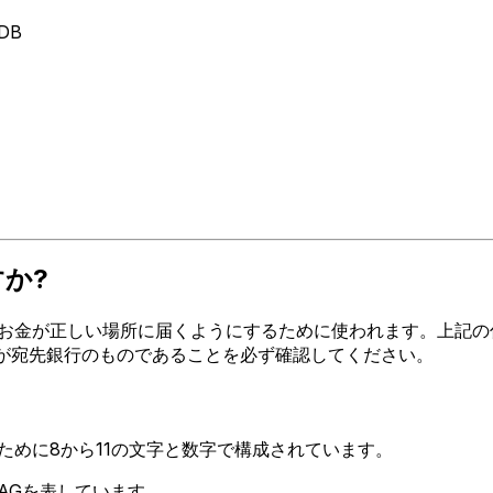
9DB
すか?
お金が正しい場所に届くようにするために使われます。上記の住所、
ードが宛先銀行のものであることを必ず確認してください。
るために8から11の文字と数字で構成されています。
K AGを表しています