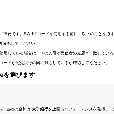
に重要です。SWIFTコードを使用する前に、以下のことを必ず
再確認してください。
ドを使用している場合は、その支店が受信者の支店と一致してい
Tコードが宛先銀行の国に対応しているか確認してください。
はXeを選びます
い。当社の金利は
大手銀行を上回
るパフォーマンスを発揮し、