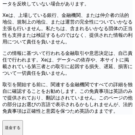
ータを反映していない場合があります。
Xeは、上場している銀行、金融機関、または仲介者の法的
地位、規制上の地位、または運営の完全性についていかなる
主張も行いません。私たちは、含まれるいかなる団体の正当
性も支持または検証するものではなく、提供された情報の利
用について責任を負いません。
この情報に基づいて行われる金融取引や意思決定は、自己責
任で行われます。Xeは、データへの依存や、本サイトに掲
載されている第三者との取引に起因する損失、遅延、損害に
ついて一切責任を負いません。
取引を開始する前に、関連する金融機関ですべての詳細を独
自に確認することをお勧めします。この免責事項は英語のみ
で提供されており、翻訳はされていません。このページの他
の部分はお選びの言語で表示されるかもしれませんが、法的
免責事項は正確性と意図を保つため英語のままです。
送金する