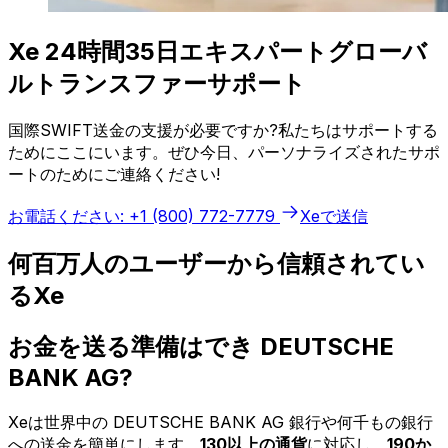
Xe 24時間35日エキスパートグローバ
ルトランスファーサポート
国際SWIFT送金の支援が必要ですか?私たちはサポートする
ためにここにいます。ぜひ今日、パーソナライズされたサポ
ートのためにご連絡ください!
お電話ください: +1 (800) 772-7779
Xeで送信
何百万人のユーザーから信頼されてい
るXe
お金を送る準備はでき DEUTSCHE
BANK AG?
Xeは世界中の DEUTSCHE BANK AG 銀行や何千もの銀行
への送金を簡単にします。
130以上の通貨
に対応し、
190か