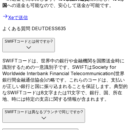
国
への送金も可能なので、安心して送金が可能です。
Xeで送信
よくある質問 DEUTDESS635
SWIFTコードとは何ですか?
SWIFTコードは、世界中の銀行や金融機関を国際送金時に
識別するための一意識別子です。SWIFTはSociety for
Worldwide Interbank Financial Telecommunication(世界
銀行間金融通信協会)の略です。これらのコードは、支払い
が正しい銀行と国に振り込まれることを保証します。典型的
なSWIFTコードは8文字または11文字で、銀行、国、所在
地、時には特定の支店に関する情報が含まれます。
SWIFTコードは異なるブランチで同じですか?