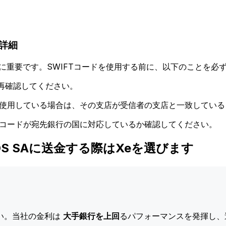
ド詳細
に重要です。SWIFTコードを使用する前に、以下のことを必ず
再確認してください。
ドを使用している場合は、その支店が受信者の支店と一致してい
Tコードが宛先銀行の国に対応しているか確認してください。
OLEOS SAに送金する際はXeを選びます
い。当社の金利は
大手銀行を上回
るパフォーマンスを発揮し、