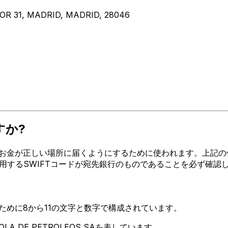
OR 31, MADRID, MADRID, 28046
すか?
が正しい場所に届くようにするために使われます。上記の住所、都市、
。使用するSWIFTコードが宛先銀行のものであることを必ず確認
るために8から11の文字と数字で構成されています。
OLA DE PETROLEOS SAを表しています