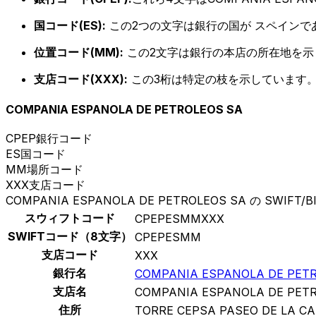
国コード(ES):
この2つの文字は銀行の国が スペインで
位置コード(MM):
この2文字は銀行の本店の所在地を示
支店コード(XXX):
この3桁は特定の枝を示しています。
COMPANIA ESPANOLA DE PETROLEOS SA
CPEP
銀行コード
ES
国コード
MM
場所コード
XXX
支店コード
COMPANIA ESPANOLA DE PETROLEOS SA の SWIFT/
スウィフトコード
CPEPESMMXXX
SWIFTコード（8文字）
CPEPESMM
支店コード
XXX
銀行名
COMPANIA ESPANOLA DE PET
支店名
COMPANIA ESPANOLA DE PET
住所
TORRE CEPSA PASEO DE LA C