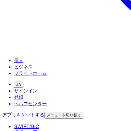
個人
ビジネス
プラットホーム
JA
サインイン
登録
ヘルプセンター
アプリをゲットする
メニューを切り替え
SWIFT/BIC