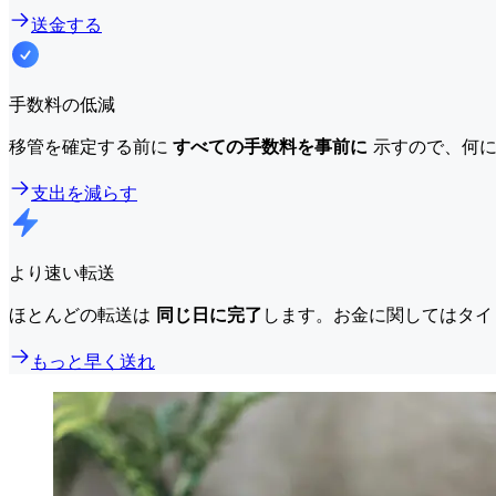
送金する
手数料の低減
移管を確定する前に
すべての手数料を事前に
示すので、何に
支出を減らす
より速い転送
ほとんどの転送は
同じ日に完了
します。お金に関してはタイ
もっと早く送れ