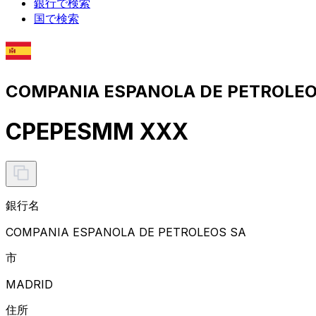
銀行で検索
国で検索
COMPANIA ESPANOLA DE PETROL
CPEPESMM XXX
銀行名
COMPANIA ESPANOLA DE PETROLEOS SA
市
MADRID
住所