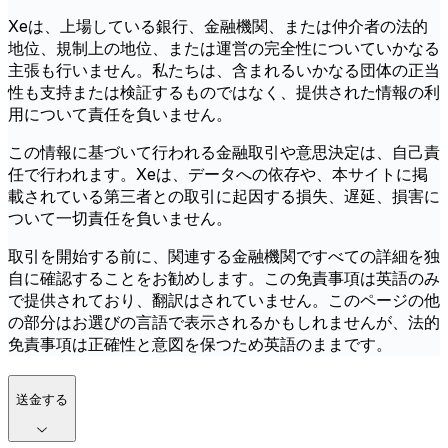
Xeは、上場している銀行、金融機関、または仲介者の法的
地位、規制上の地位、または運営の完全性についていかなる
主張も行いません。私たちは、含まれるいかなる団体の正当
性も支持または検証するものではなく、提供された情報の利
用について責任を負いません。
この情報に基づいて行われる金融取引や意思決定は、自己責
任で行われます。Xeは、データへの依存や、本サイトに掲
載されている第三者との取引に起因する損失、遅延、損害に
ついて一切責任を負いません。
取引を開始する前に、関連する金融機関ですべての詳細を独
自に確認することをお勧めします。この免責事項は英語のみ
で提供されており、翻訳はされていません。このページの他
の部分はお選びの言語で表示されるかもしれませんが、法的
免責事項は正確性と意図を保つため英語のままです。
送金する