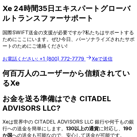
Xe 24時間35日エキスパートグローバ
ルトランスファーサポート
国際SWIFT送金の支援が必要ですか?私たちはサポートする
ためにここにいます。ぜひ今日、パーソナライズされたサポ
ートのためにご連絡ください!
お電話ください: +1 (800) 772-7779
Xeで送信
何百万人のユーザーから信頼されてい
るXe
お金を送る準備はでき CITADEL
ADVISORS LLC?
Xeは世界中の CITADEL ADVISORS LLC 銀行や何千もの銀
行への送金を簡単にします。
130以上の通貨
に対応し、
190
か国
への送金も可能なので、安心して送金が可能です。