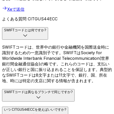
Xeで送信
よくある質問 CITGUS44ECC
SWIFTコードとは何ですか?
SWIFTコードは、世界中の銀行や金融機関を国際送金時に
識別するための一意識別子です。SWIFTはSociety for
Worldwide Interbank Financial Telecommunication(世界
銀行間金融通信協会)の略です。これらのコードは、支払い
が正しい銀行と国に振り込まれることを保証します。典型的
なSWIFTコードは8文字または11文字で、銀行、国、所在
地、時には特定の支店に関する情報が含まれます。
SWIFTコードは異なるブランチで同じですか?
いつ CITGUS44ECCを使えばいいですか?