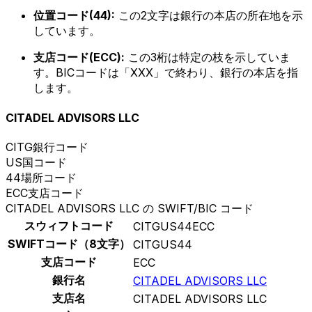
位置コード(44):
この2文字は銀行の本店の所在地を示
しています。
支店コード(ECC):
この3桁は特定の枝を示していま
す。BICコードは「XXX」で終わり、銀行の本店を指
します。
CITADEL ADVISORS LLC
CITG
銀行コード
US
国コード
44
場所コード
ECC
支店コード
CITADEL ADVISORS LLC の SWIFT/BIC コード
スウィフトコード
CITGUS44ECC
SWIFTコード（8文字）
CITGUS44
支店コード
ECC
銀行名
CITADEL ADVISORS LLC
支店名
CITADEL ADVISORS LLC