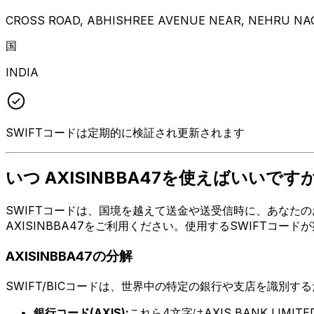
CROSS ROAD, ABHISHREE AVENUE NEAR, NEHRU NA
国
INDIA
SWIFTコードは定期的に検証され更新されます
いつ AXISINBBA47を使えばいいです
SWIFTコードは、国境を越えて送金や送受信時に、あなたのお
AXISINBBA47をご利用ください。使用するSWIFTコ
AXISINBBA47の分解
SWIFT/BICコードは、世界中の特定の銀行や支店を識別す
銀行コード(AXIS):
これら4文字はAXIS BANK LIMI