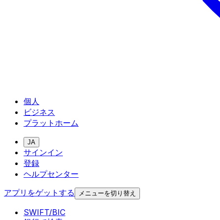
個人
ビジネス
プラットホーム
JA
サインイン
登録
ヘルプセンター
アプリをゲットする
メニューを切り替え
SWIFT/BIC