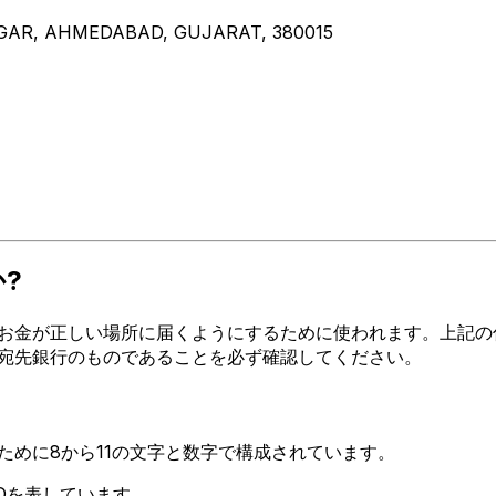
GAR, AHMEDABAD, GUJARAT, 380015
か?
金が正しい場所に届くようにするために使われます。上記の住所、都
ードが宛先銀行のものであることを必ず確認してください。
るために8から11の文字と数字で構成されています。
TEDを表しています