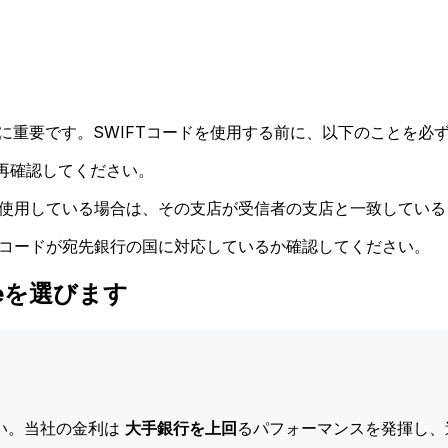
に重要です。SWIFTコードを使用する前に、以下のことを必ず
再確認してください。
ドを使用している場合は、その支店が受信者の支店と一致してい
Tコードが宛先銀行の国に対応しているか確認してください。
Xeを選びます
い。当社の金利は
大手銀行を上回
るパフォーマンスを発揮し、