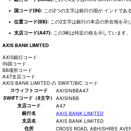
国コード(IN):
この2つの文字は銀行の国が インドであ
位置コード(BB):
この2文字は銀行の本店の所在地を示
支店コード(A47):
この3桁は特定の枝を示しています。
AXIS BANK LIMITED
AXIS
銀行コード
IN
国コード
BB
場所コード
A47
支店コード
AXIS BANK LIMITED の SWIFT/BIC コード
スウィフトコード
AXISINBBA47
SWIFTコード（8文字）
AXISINBB
支店コード
A47
銀行名
AXIS BANK LIMITED
支店名
AXIS BANK LIMITED
住所
CROSS ROAD, ABHISHREE AVE