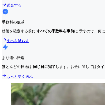
送金する
手数料の低減
移管を確定する前に
すべての手数料を事前に
示すので、何に
支出を減らす
より速い転送
ほとんどの転送は
同じ日に完了
します。お金に関してはタイ
もっと早く送れ