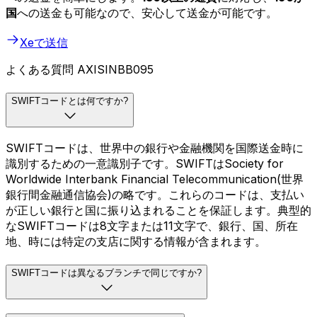
国
への送金も可能なので、安心して送金が可能です。
Xeで送信
よくある質問 AXISINBB095
SWIFTコードとは何ですか?
SWIFTコードは、世界中の銀行や金融機関を国際送金時に
識別するための一意識別子です。SWIFTはSociety for
Worldwide Interbank Financial Telecommunication(世界
銀行間金融通信協会)の略です。これらのコードは、支払い
が正しい銀行と国に振り込まれることを保証します。典型的
なSWIFTコードは8文字または11文字で、銀行、国、所在
地、時には特定の支店に関する情報が含まれます。
SWIFTコードは異なるブランチで同じですか?