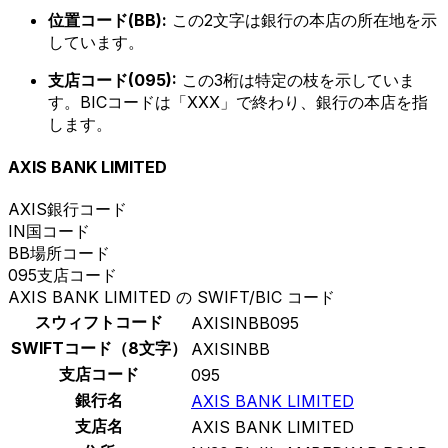
位置コード(BB):
この2文字は銀行の本店の所在地を示
しています。
支店コード(095):
この3桁は特定の枝を示していま
す。BICコードは「XXX」で終わり、銀行の本店を指
します。
AXIS BANK LIMITED
AXIS
銀行コード
IN
国コード
BB
場所コード
095
支店コード
AXIS BANK LIMITED の SWIFT/BIC コード
スウィフトコード
AXISINBB095
SWIFTコード（8文字）
AXISINBB
支店コード
095
銀行名
AXIS BANK LIMITED
支店名
AXIS BANK LIMITED