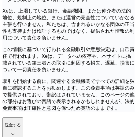
Xeは、上場している銀行、金融機関、または仲介者の法的
地位、規制上の地位、または運営の完全性についていかなる
主張も行いません。私たちは、含まれるいかなる団体の正当
性も支持または検証するものではなく、提供された情報の利
用について責任を負いません。
この情報に基づいて行われる金融取引や意思決定は、自己責
任で行われます。Xeは、データへの依存や、本サイトに掲
載されている第三者との取引に起因する損失、遅延、損害に
ついて一切責任を負いません。
取引を開始する前に、関連する金融機関ですべての詳細を独
自に確認することをお勧めします。この免責事項は英語のみ
で提供されており、翻訳はされていません。このページの他
の部分はお選びの言語で表示されるかもしれませんが、法的
免責事項は正確性と意図を保つため英語のままです。
送金する