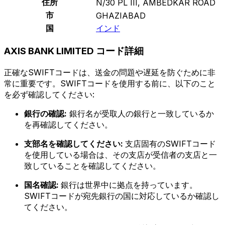
住所
N/30 PL III, AMBEDKAR ROAD
市
GHAZIABAD
国
インド
AXIS BANK LIMITED コード詳細
正確なSWIFTコードは、送金の問題や遅延を防ぐために非
常に重要です。SWIFTコードを使用する前に、以下のこと
を必ず確認してください:
銀行の確認:
銀行名が受取人の銀行と一致しているか
を再確認してください。
支部名を確認してください:
支店固有のSWIFTコード
を使用している場合は、その支店が受信者の支店と一
致していることを確認してください。
国名確認:
銀行は世界中に拠点を持っています。
SWIFTコードが宛先銀行の国に対応しているか確認し
てください。