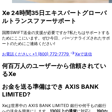
Xe 24時間35日エキスパートグローバ
ルトランスファーサポート
国際SWIFT送金の支援が必要ですか?私たちはサポートする
ためにここにいます。ぜひ今日、パーソナライズされたサポ
ートのためにご連絡ください!
お電話ください: +1 (800) 772-7779
Xeで送信
何百万人のユーザーから信頼されてい
るXe
お金を送る準備はでき AXIS BANK
LIMITED?
Xeは世界中の AXIS BANK LIMITED 銀行や何千もの銀行
への送金を簡単にします。
130以上の通貨
に対応し、
190か