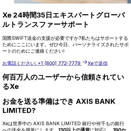
Xe 24時間35日エキスパートグローバ
ルトランスファーサポート
国際SWIFT送金の支援が必要ですか?私たちはサポートする
ためにここにいます。ぜひ今日、パーソナライズされたサポ
ートのためにご連絡ください!
お電話ください: +1 (800) 772-7779
Xeで送信
何百万人のユーザーから信頼されてい
るXe
お金を送る準備はでき AXIS BANK
LIMITED?
Xeは世界中の AXIS BANK LIMITED 銀行や何千もの銀行
への送金を簡単にします。
130以上の通貨
に対応し、
190か