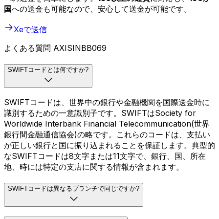
国
への送金も可能なので、安心して送金が可能です。
Xeで送信
よくある質問 AXISINBB069
SWIFTコードとは何ですか?
SWIFTコードは、世界中の銀行や金融機関を国際送金時に
識別するための一意識別子です。SWIFTはSociety for
Worldwide Interbank Financial Telecommunication(世界
銀行間金融通信協会)の略です。これらのコードは、支払い
が正しい銀行と国に振り込まれることを保証します。典型的
なSWIFTコードは8文字または11文字で、銀行、国、所在
地、時には特定の支店に関する情報が含まれます。
SWIFTコードは異なるブランチで同じですか?