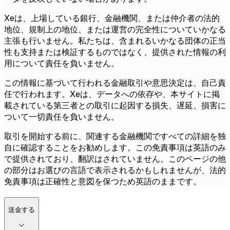
Xeは、上場している銀行、金融機関、または仲介者の法的
地位、規制上の地位、または運営の完全性についていかなる
主張も行いません。私たちは、含まれるいかなる団体の正当
性も支持または検証するものではなく、提供された情報の利
用について責任を負いません。
この情報に基づいて行われる金融取引や意思決定は、自己責
任で行われます。Xeは、データへの依存や、本サイトに掲
載されている第三者との取引に起因する損失、遅延、損害に
ついて一切責任を負いません。
取引を開始する前に、関連する金融機関ですべての詳細を独
自に確認することをお勧めします。この免責事項は英語のみ
で提供されており、翻訳はされていません。このページの他
の部分はお選びの言語で表示されるかもしれませんが、法的
免責事項は正確性と意図を保つため英語のままです。
送金する