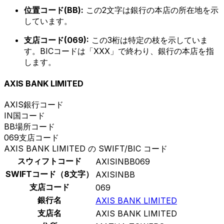
位置コード(BB):
この2文字は銀行の本店の所在地を示
しています。
支店コード(069):
この3桁は特定の枝を示していま
す。BICコードは「XXX」で終わり、銀行の本店を指
します。
AXIS BANK LIMITED
AXIS
銀行コード
IN
国コード
BB
場所コード
069
支店コード
AXIS BANK LIMITED の SWIFT/BIC コード
スウィフトコード
AXISINBB069
SWIFTコード（8文字）
AXISINBB
支店コード
069
銀行名
AXIS BANK LIMITED
支店名
AXIS BANK LIMITED