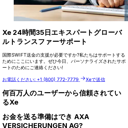
Xe 24時間35日エキスパートグローバ
ルトランスファーサポート
国際SWIFT送金の支援が必要ですか?私たちはサポートする
ためにここにいます。ぜひ今日、パーソナライズされたサポ
ートのためにご連絡ください!
お電話ください: +1 (800) 772-7779
Xeで送信
何百万人のユーザーから信頼されてい
るXe
お金を送る準備はでき AXA
VERSICHERUNGEN AG?