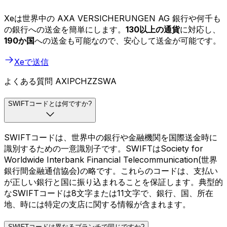
Xeは世界中の AXA VERSICHERUNGEN AG 銀行や何千も
の銀行への送金を簡単にします。
130以上の通貨
に対応し、
190か国
への送金も可能なので、安心して送金が可能です。
Xeで送信
よくある質問 AXIPCHZZSWA
SWIFTコードとは何ですか?
SWIFTコードは、世界中の銀行や金融機関を国際送金時に
識別するための一意識別子です。SWIFTはSociety for
Worldwide Interbank Financial Telecommunication(世界
銀行間金融通信協会)の略です。これらのコードは、支払い
が正しい銀行と国に振り込まれることを保証します。典型的
なSWIFTコードは8文字または11文字で、銀行、国、所在
地、時には特定の支店に関する情報が含まれます。
SWIFTコードは異なるブランチで同じですか?