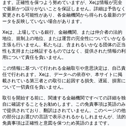
ます。正確性を保つよう努めていますが、Xeは情報が完全
で最新かつ誤りがないことを保証しません。詳細は予告なく
変更される可能性があり、各金融機関から得られる最新のデ
ータを反映していない場合があります。
Xeは、上場している銀行、金融機関、または仲介者の法的
地位、規制上の地位、または運営の完全性についていかなる
主張も行いません。私たちは、含まれるいかなる団体の正当
性も支持または検証するものではなく、提供された情報の利
用について責任を負いません。
この情報に基づいて行われる金融取引や意思決定は、自己責
任で行われます。Xeは、データへの依存や、本サイトに掲
載されている第三者との取引に起因する損失、遅延、損害に
ついて一切責任を負いません。
取引を開始する前に、関連する金融機関ですべての詳細を独
自に確認することをお勧めします。この免責事項は英語のみ
で提供されており、翻訳はされていません。このページの他
の部分はお選びの言語で表示されるかもしれませんが、法的
免責事項は正確性と意図を保つため英語のままです。