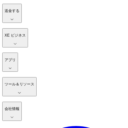
送金する
XE ビジネス
アプリ
ツール＆リソース
会社情報