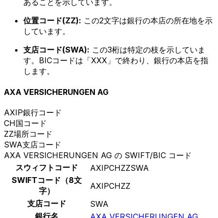
あることを示しています。
位置コード(ZZ):
この2文字は銀行の本店の所在地を示
しています。
支店コード(SWA):
この3桁は特定の枝を示していま
す。BICコードは「XXX」で終わり、銀行の本店を指
します。
AXA VERSICHERUNGEN AG
AXIP
銀行コード
CH
国コード
ZZ
場所コード
SWA
支店コード
AXA VERSICHERUNGEN AG の SWIFT/BIC コード
スウィフトコード
AXIPCHZZSWA
SWIFTコード（8文
AXIPCHZZ
字）
支店コード
SWA
銀行名
AXA VERSICHERUNGEN AG