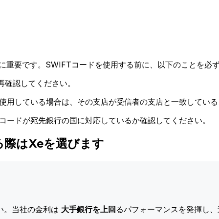
に重要です。SWIFTコードを使用する前に、以下のことを必ず
再確認してください。
ドを使用している場合は、その支店が受信者の支店と一致してい
Tコードが宛先銀行の国に対応しているか確認してください。
金する際はXeを選びます
い。当社の金利は
大手銀行を上回
るパフォーマンスを発揮し、