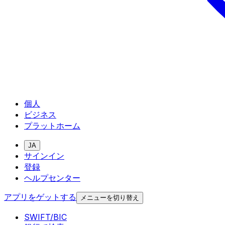
個人
ビジネス
プラットホーム
JA
サインイン
登録
ヘルプセンター
アプリをゲットする
メニューを切り替え
SWIFT/BIC