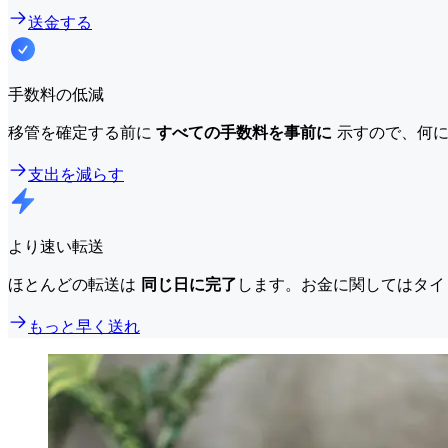
送金する
手数料の低減
移管を確定する前に
すべての手数料を事前に
示すので、何に
支出を減らす
より速い転送
ほとんどの転送は
同じ日に完了
します。お金に関してはタイ
もっと早く送れ