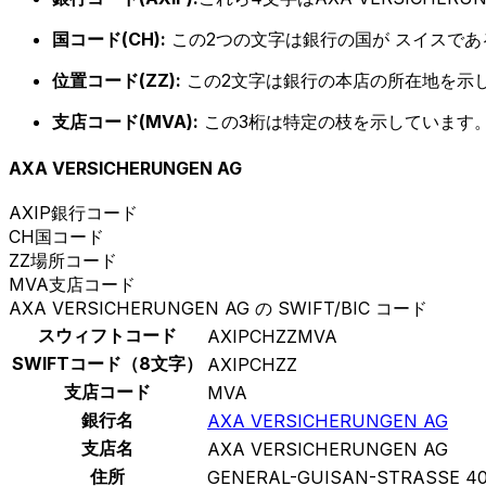
国コード(CH):
この2つの文字は銀行の国が スイスで
位置コード(ZZ):
この2文字は銀行の本店の所在地を示
支店コード(MVA):
この3桁は特定の枝を示しています。
AXA VERSICHERUNGEN AG
AXIP
銀行コード
CH
国コード
ZZ
場所コード
MVA
支店コード
AXA VERSICHERUNGEN AG の SWIFT/BIC コード
スウィフトコード
AXIPCHZZMVA
SWIFTコード（8文字）
AXIPCHZZ
支店コード
MVA
銀行名
AXA VERSICHERUNGEN AG
支店名
AXA VERSICHERUNGEN AG
住所
GENERAL-GUISAN-STRASSE 4