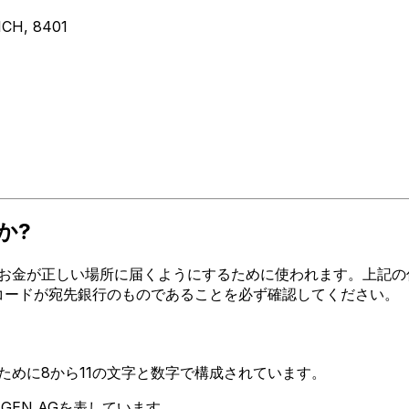
CH, 8401
か?
金が正しい場所に届くようにするために使われます。上記の住所、都
FTコードが宛先銀行のものであることを必ず確認してください。
るために8から11の文字と数字で構成されています。
NGEN AGを表しています