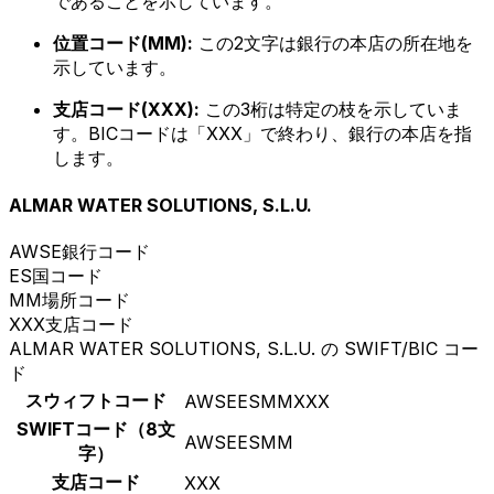
であることを示しています。
位置コード(MM):
この2文字は銀行の本店の所在地を
示しています。
支店コード(XXX):
この3桁は特定の枝を示していま
す。BICコードは「XXX」で終わり、銀行の本店を指
します。
ALMAR WATER SOLUTIONS, S.L.U.
AWSE
銀行コード
ES
国コード
MM
場所コード
XXX
支店コード
ALMAR WATER SOLUTIONS, S.L.U. の SWIFT/BIC コー
ド
スウィフトコード
AWSEESMMXXX
SWIFTコード（8文
AWSEESMM
字）
支店コード
XXX