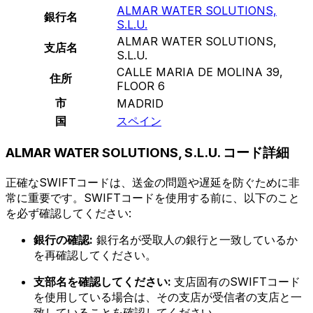
ALMAR WATER SOLUTIONS,
銀行名
S.L.U.
ALMAR WATER SOLUTIONS,
支店名
S.L.U.
CALLE MARIA DE MOLINA 39,
住所
FLOOR 6
市
MADRID
国
スペイン
ALMAR WATER SOLUTIONS, S.L.U. コード詳細
正確なSWIFTコードは、送金の問題や遅延を防ぐために非
常に重要です。SWIFTコードを使用する前に、以下のこと
を必ず確認してください:
銀行の確認:
銀行名が受取人の銀行と一致しているか
を再確認してください。
支部名を確認してください:
支店固有のSWIFTコード
を使用している場合は、その支店が受信者の支店と一
致していることを確認してください。