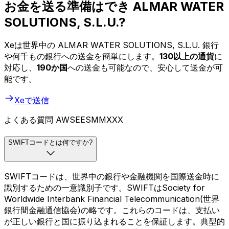
お金を送る準備はでき ALMAR WATER
SOLUTIONS, S.L.U.?
Xeは世界中の ALMAR WATER SOLUTIONS, S.L.U. 銀行
や何千もの銀行への送金を簡単にします。
130以上の通貨
に
対応し、
190か国
への送金も可能なので、安心して送金が可
能です。
Xeで送信
よくある質問 AWSEESMMXXX
SWIFTコードとは何ですか?
SWIFTコードは、世界中の銀行や金融機関を国際送金時に
識別するための一意識別子です。SWIFTはSociety for
Worldwide Interbank Financial Telecommunication(世界
銀行間金融通信協会)の略です。これらのコードは、支払い
が正しい銀行と国に振り込まれることを保証します。典型的