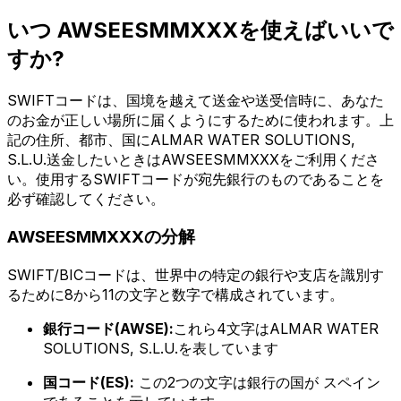
いつ AWSEESMMXXXを使えばいいで
すか?
SWIFTコードは、国境を越えて送金や送受信時に、あなた
のお金が正しい場所に届くようにするために使われます。上
記の住所、都市、国にALMAR WATER SOLUTIONS,
S.L.U.送金したいときはAWSEESMMXXXをご利用くださ
い。使用するSWIFTコードが宛先銀行のものであることを
必ず確認してください。
AWSEESMMXXXの分解
SWIFT/BICコードは、世界中の特定の銀行や支店を識別す
るために8から11の文字と数字で構成されています。
銀行コード(AWSE):
これら4文字はALMAR WATER
SOLUTIONS, S.L.U.を表しています
国コード(ES):
この2つの文字は銀行の国が スペイン