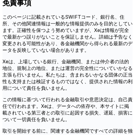
免責事項
このページに記載されているSWIFTコード、銀行名、住
所、その他関連情報は一般的な情報提供のみを目的としてい
ます。正確性を保つよう努めていますが、Xeは情報が完全
で最新かつ誤りがないことを保証しません。詳細は予告なく
変更される可能性があり、各金融機関から得られる最新のデ
ータを反映していない場合があります。
Xeは、上場している銀行、金融機関、または仲介者の法的
地位、規制上の地位、または運営の完全性についていかなる
主張も行いません。私たちは、含まれるいかなる団体の正当
性も支持または検証するものではなく、提供された情報の利
用について責任を負いません。
この情報に基づいて行われる金融取引や意思決定は、自己責
任で行われます。Xeは、データへの依存や、本サイトに掲
載されている第三者との取引に起因する損失、遅延、損害に
ついて一切責任を負いません。
取引を開始する前に、関連する金融機関ですべての詳細を独