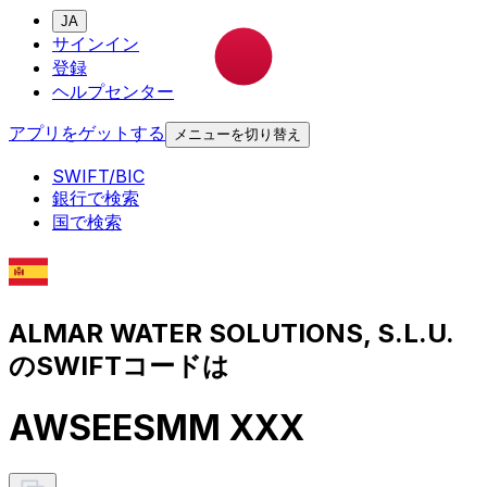
JA
サインイン
登録
ヘルプセンター
アプリをゲットする
メニューを切り替え
SWIFT/BIC
銀行で検索
国で検索
ALMAR WATER SOLUTIONS, S.L.U.
のSWIFTコードは
AWSEESMM XXX