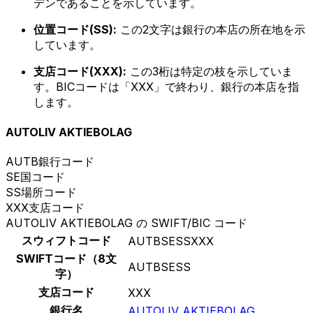
デンであることを示しています。
位置コード(SS):
この2文字は銀行の本店の所在地を示
しています。
支店コード(XXX):
この3桁は特定の枝を示していま
す。BICコードは「XXX」で終わり、銀行の本店を指
します。
AUTOLIV AKTIEBOLAG
AUTB
銀行コード
SE
国コード
SS
場所コード
XXX
支店コード
AUTOLIV AKTIEBOLAG の SWIFT/BIC コード
スウィフトコード
AUTBSESSXXX
SWIFTコード（8文
AUTBSESS
字）
支店コード
XXX
銀行名
AUTOLIV AKTIEBOLAG