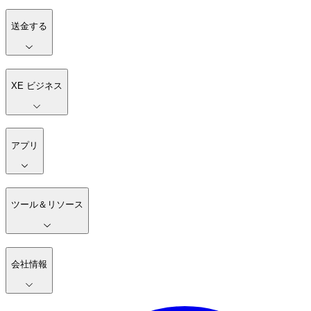
送金する
XE ビジネス
アプリ
ツール＆リソース
会社情報