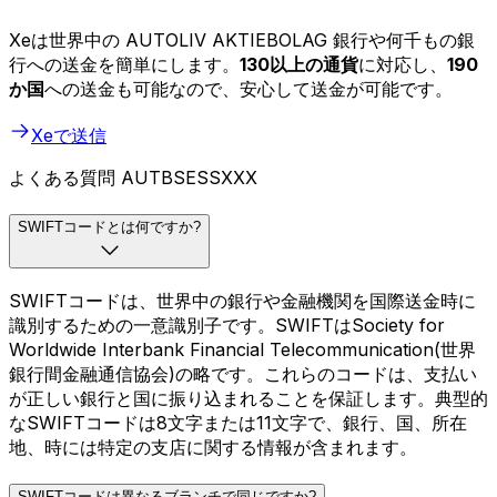
Xeは世界中の AUTOLIV AKTIEBOLAG 銀行や何千もの銀
行への送金を簡単にします。
130以上の通貨
に対応し、
190
か国
への送金も可能なので、安心して送金が可能です。
Xeで送信
よくある質問 AUTBSESSXXX
SWIFTコードとは何ですか?
SWIFTコードは、世界中の銀行や金融機関を国際送金時に
識別するための一意識別子です。SWIFTはSociety for
Worldwide Interbank Financial Telecommunication(世界
銀行間金融通信協会)の略です。これらのコードは、支払い
が正しい銀行と国に振り込まれることを保証します。典型的
なSWIFTコードは8文字または11文字で、銀行、国、所在
地、時には特定の支店に関する情報が含まれます。
SWIFTコードは異なるブランチで同じですか?