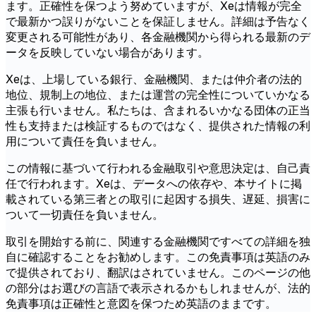
ます。正確性を保つよう努めていますが、Xeは情報が完全
で最新かつ誤りがないことを保証しません。詳細は予告なく
変更される可能性があり、各金融機関から得られる最新のデ
ータを反映していない場合があります。
Xeは、上場している銀行、金融機関、または仲介者の法的
地位、規制上の地位、または運営の完全性についていかなる
主張も行いません。私たちは、含まれるいかなる団体の正当
性も支持または検証するものではなく、提供された情報の利
用について責任を負いません。
この情報に基づいて行われる金融取引や意思決定は、自己責
任で行われます。Xeは、データへの依存や、本サイトに掲
載されている第三者との取引に起因する損失、遅延、損害に
ついて一切責任を負いません。
取引を開始する前に、関連する金融機関ですべての詳細を独
自に確認することをお勧めします。この免責事項は英語のみ
で提供されており、翻訳はされていません。このページの他
の部分はお選びの言語で表示されるかもしれませんが、法的
免責事項は正確性と意図を保つため英語のままです。