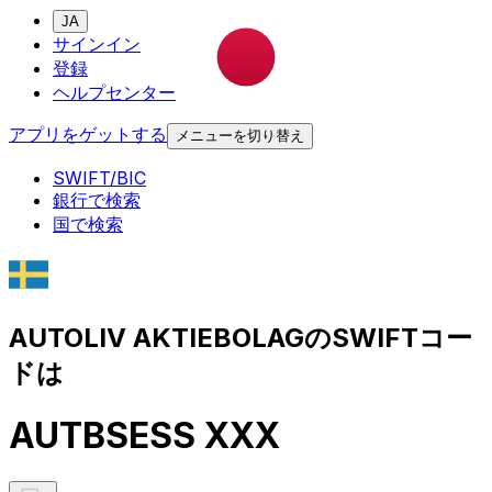
JA
サインイン
登録
ヘルプセンター
アプリをゲットする
メニューを切り替え
SWIFT/BIC
銀行で検索
国で検索
AUTOLIV AKTIEBOLAGのSWIFTコー
ドは
AUTBSESS XXX