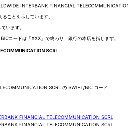
DWIDE INTERBANK FINANCIAL TELECOMMUNICAT
あることを示しています。
しています。
BICコードは「XXX」で終わり、銀行の本店を指します。
ELECOMMUNICATION SCRL
ELECOMMUNICATION SCRL の SWIFT/BIC コード
ERBANK FINANCIAL TELECOMMUNICATION SCRL
ERBANK FINANCIAL TELECOMMUNICATION SCRL