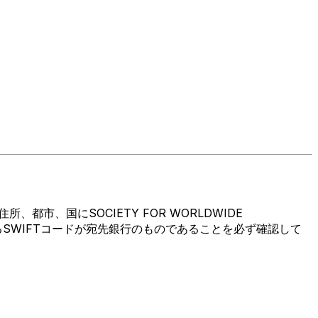
、国にSOCIETY FOR WORLDWIDE
い。使用するSWIFTコードが宛先銀行のものであることを必ず確認して