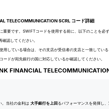
CIAL TELECOMMUNICATION SCRL コード詳細
に重要です。SWIFTコードを使用する前に、以下のことを必ず
再確認してください。
ドを使用している場合は、その支店が受信者の支店と一致してい
Tコードが宛先銀行の国に対応しているか確認してください。
RBANK FINANCIAL TELECOMMUNI
い。当社の金利は
大手銀行を上回
るパフォーマンスを発揮し、