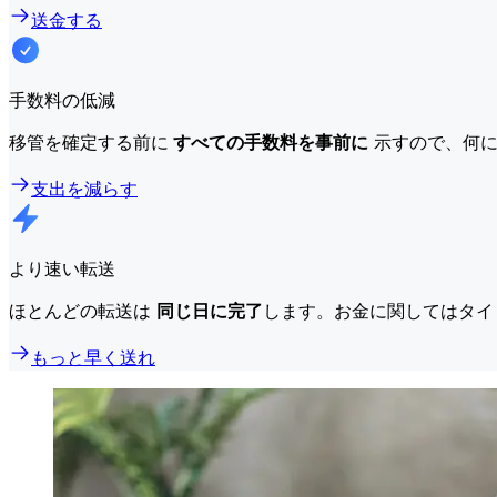
送金する
手数料の低減
移管を確定する前に
すべての手数料を事前に
示すので、何に
支出を減らす
より速い転送
ほとんどの転送は
同じ日に完了
します。お金に関してはタイ
もっと早く送れ