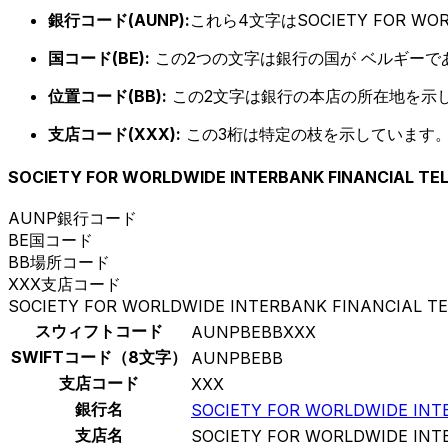
銀行コード(AUNP):
これら4文字はSOCIETY FOR WORL
国コード(BE):
この2つの文字は銀行の国が ベルギーで
位置コード(BB):
この2文字は銀行の本店の所在地を示
支店コード(XXX):
この3桁は特定の枝を示しています。
SOCIETY FOR WORLDWIDE INTERBANK FINANCIAL T
AUNP
銀行コード
BE
国コード
BB
場所コード
XXX
支店コード
SOCIETY FOR WORLDWIDE INTERBANK FINANCIAL T
スウィフトコード
AUNPBEBBXXX
SWIFTコード（8文字）
AUNPBEBB
支店コード
XXX
銀行名
SOCIETY FOR WORLDWIDE INT
支店名
SOCIETY FOR WORLDWIDE INT