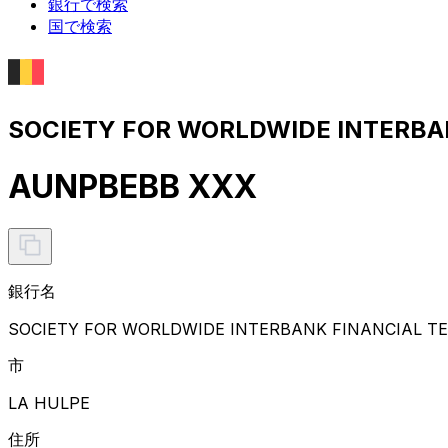
銀行で検索
国で検索
SOCIETY FOR WORLDWIDE INTER
AUNPBEBB XXX
銀行名
SOCIETY FOR WORLDWIDE INTERBANK FINANCIAL T
市
LA HULPE
住所