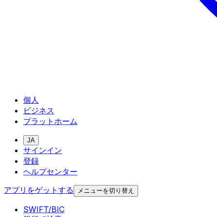
個人
ビジネス
プラットホーム
JA
サインイン
登録
ヘルプセンター
アプリをゲットする
メニューを切り替え
SWIFT/BIC