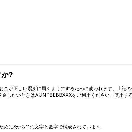
すか?
金が正しい場所に届くようにするために使われます。上記の住所、都市
ION SCRL送金したいときはAUNPBEBBXXXをご利用くださ
るために8から11の文字と数字で構成されています。