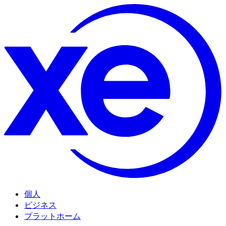
個人
ビジネス
プラットホーム