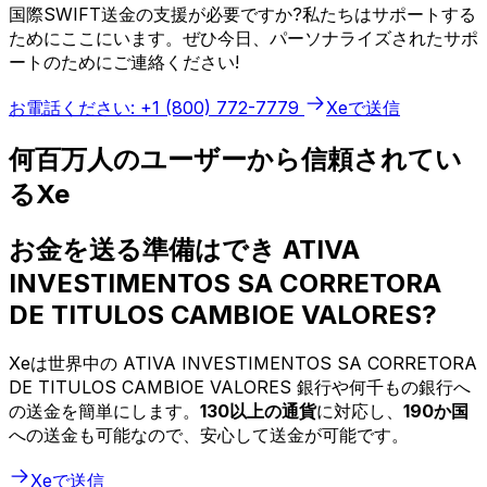
国際SWIFT送金の支援が必要ですか?私たちはサポートする
ためにここにいます。ぜひ今日、パーソナライズされたサポ
ートのためにご連絡ください!
お電話ください: +1 (800) 772-7779
Xeで送信
何百万人のユーザーから信頼されてい
るXe
お金を送る準備はでき ATIVA
INVESTIMENTOS SA CORRETORA
DE TITULOS CAMBIOE VALORES?
Xeは世界中の ATIVA INVESTIMENTOS SA CORRETORA
DE TITULOS CAMBIOE VALORES 銀行や何千もの銀行へ
の送金を簡単にします。
130以上の通貨
に対応し、
190か国
への送金も可能なので、安心して送金が可能です。
Xeで送信