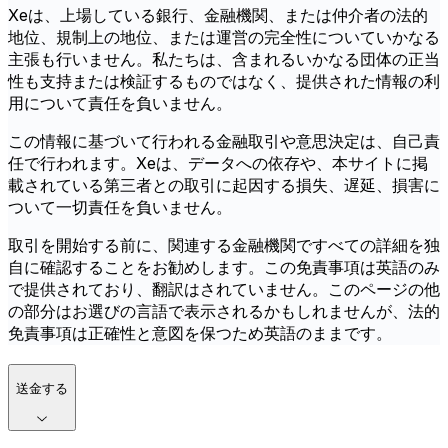
Xeは、上場している銀行、金融機関、または仲介者の法的
地位、規制上の地位、または運営の完全性についていかなる
主張も行いません。私たちは、含まれるいかなる団体の正当
性も支持または検証するものではなく、提供された情報の利
用について責任を負いません。
この情報に基づいて行われる金融取引や意思決定は、自己責
任で行われます。Xeは、データへの依存や、本サイトに掲
載されている第三者との取引に起因する損失、遅延、損害に
ついて一切責任を負いません。
取引を開始する前に、関連する金融機関ですべての詳細を独
自に確認することをお勧めします。この免責事項は英語のみ
で提供されており、翻訳はされていません。このページの他
の部分はお選びの言語で表示されるかもしれませんが、法的
免責事項は正確性と意図を保つため英語のままです。
送金する