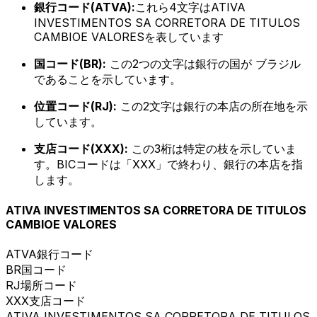
銀行コード(ATVA):
これら4文字はATIVA
INVESTIMENTOS SA CORRETORA DE TITULOS
CAMBIOE VALORESを表しています
国コード(BR):
この2つの文字は銀行の国が ブラジル
であることを示しています。
位置コード(RJ):
この2文字は銀行の本店の所在地を示
しています。
支店コード(XXX):
この3桁は特定の枝を示していま
す。BICコードは「XXX」で終わり、銀行の本店を指
します。
ATIVA INVESTIMENTOS SA CORRETORA DE TITULOS
CAMBIOE VALORES
ATVA
銀行コード
BR
国コード
RJ
場所コード
XXX
支店コード
ATIVA INVESTIMENTOS SA CORRETORA DE TITULOS