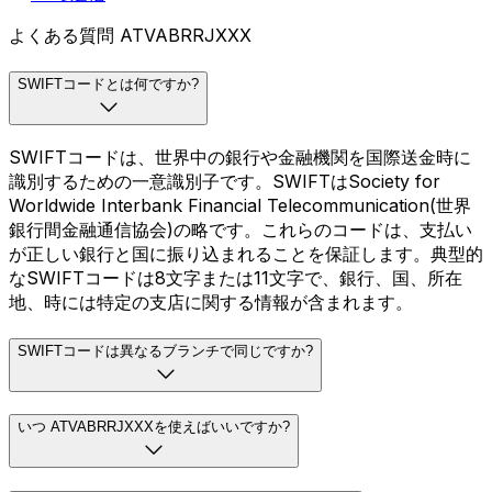
よくある質問 ATVABRRJXXX
SWIFTコードとは何ですか?
SWIFTコードは、世界中の銀行や金融機関を国際送金時に
識別するための一意識別子です。SWIFTはSociety for
Worldwide Interbank Financial Telecommunication(世界
銀行間金融通信協会)の略です。これらのコードは、支払い
が正しい銀行と国に振り込まれることを保証します。典型的
なSWIFTコードは8文字または11文字で、銀行、国、所在
地、時には特定の支店に関する情報が含まれます。
SWIFTコードは異なるブランチで同じですか?
いつ ATVABRRJXXXを使えばいいですか?