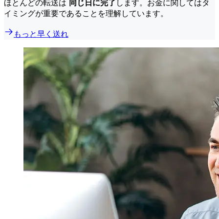
ほとんどの転送は
同じ日に完了
します。お金に関してはタ
イミングが重要であることを理解しています。
もっと早く送れ