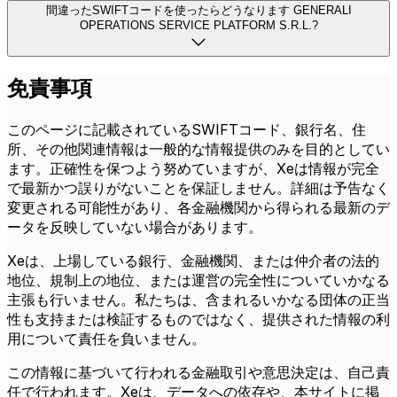
間違ったSWIFTコードを使ったらどうなります GENERALI
OPERATIONS SERVICE PLATFORM S.R.L.?
免責事項
このページに記載されているSWIFTコード、銀行名、住
所、その他関連情報は一般的な情報提供のみを目的としてい
ます。正確性を保つよう努めていますが、Xeは情報が完全
で最新かつ誤りがないことを保証しません。詳細は予告なく
変更される可能性があり、各金融機関から得られる最新のデ
ータを反映していない場合があります。
Xeは、上場している銀行、金融機関、または仲介者の法的
地位、規制上の地位、または運営の完全性についていかなる
主張も行いません。私たちは、含まれるいかなる団体の正当
性も支持または検証するものではなく、提供された情報の利
用について責任を負いません。
この情報に基づいて行われる金融取引や意思決定は、自己責
任で行われます。Xeは、データへの依存や、本サイトに掲