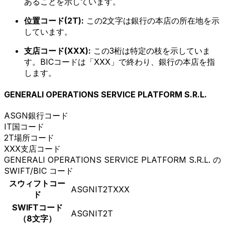
あることを示しています。
位置コード(2T):
この2文字は銀行の本店の所在地を示
しています。
支店コード(XXX):
この3桁は特定の枝を示していま
す。BICコードは「XXX」で終わり、銀行の本店を指
します。
GENERALI OPERATIONS SERVICE PLATFORM S.R.L.
ASGN
銀行コード
IT
国コード
2T
場所コード
XXX
支店コード
GENERALI OPERATIONS SERVICE PLATFORM S.R.L. の
SWIFT/BIC コード
スウィフトコー
ASGNIT2TXXX
ド
SWIFTコード
ASGNIT2T
（8文字）