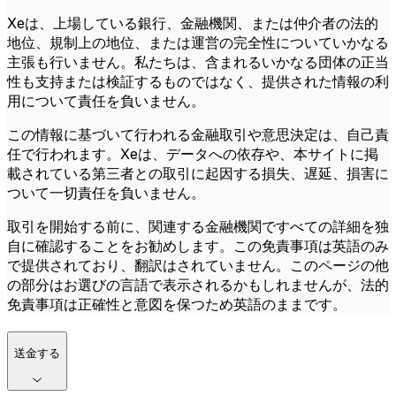
Xeは、上場している銀行、金融機関、または仲介者の法的
地位、規制上の地位、または運営の完全性についていかなる
主張も行いません。私たちは、含まれるいかなる団体の正当
性も支持または検証するものではなく、提供された情報の利
用について責任を負いません。
この情報に基づいて行われる金融取引や意思決定は、自己責
任で行われます。Xeは、データへの依存や、本サイトに掲
載されている第三者との取引に起因する損失、遅延、損害に
ついて一切責任を負いません。
取引を開始する前に、関連する金融機関ですべての詳細を独
自に確認することをお勧めします。この免責事項は英語のみ
で提供されており、翻訳はされていません。このページの他
の部分はお選びの言語で表示されるかもしれませんが、法的
免責事項は正確性と意図を保つため英語のままです。
送金する