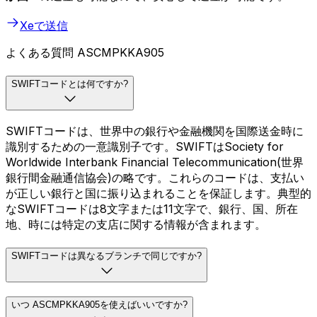
Xeで送信
よくある質問 ASCMPKKA905
SWIFTコードとは何ですか?
SWIFTコードは、世界中の銀行や金融機関を国際送金時に
識別するための一意識別子です。SWIFTはSociety for
Worldwide Interbank Financial Telecommunication(世界
銀行間金融通信協会)の略です。これらのコードは、支払い
が正しい銀行と国に振り込まれることを保証します。典型的
なSWIFTコードは8文字または11文字で、銀行、国、所在
地、時には特定の支店に関する情報が含まれます。
SWIFTコードは異なるブランチで同じですか?
いつ ASCMPKKA905を使えばいいですか?