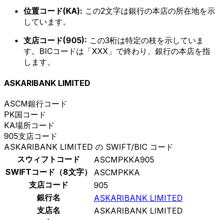
位置コード(KA):
この2文字は銀行の本店の所在地を示
しています。
支店コード(905):
この3桁は特定の枝を示していま
す。BICコードは「XXX」で終わり、銀行の本店を指
します。
ASKARIBANK LIMITED
ASCM
銀行コード
PK
国コード
KA
場所コード
905
支店コード
ASKARIBANK LIMITED の SWIFT/BIC コード
スウィフトコード
ASCMPKKA905
SWIFTコード（8文字）
ASCMPKKA
支店コード
905
銀行名
ASKARIBANK LIMITED
支店名
ASKARIBANK LIMITED