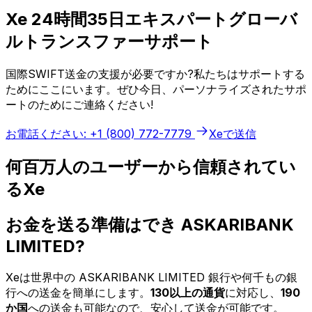
Xe 24時間35日エキスパートグローバ
ルトランスファーサポート
国際SWIFT送金の支援が必要ですか?私たちはサポートする
ためにここにいます。ぜひ今日、パーソナライズされたサポ
ートのためにご連絡ください!
お電話ください: +1 (800) 772-7779
Xeで送信
何百万人のユーザーから信頼されてい
るXe
お金を送る準備はでき ASKARIBANK
LIMITED?
Xeは世界中の ASKARIBANK LIMITED 銀行や何千もの銀
行への送金を簡単にします。
130以上の通貨
に対応し、
190
か国
への送金も可能なので、安心して送金が可能です。