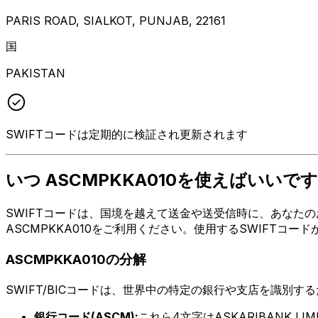
PARIS ROAD, SIALKOT, PUNJAB, 22161
国
PAKISTAN
SWIFTコードは定期的に検証され更新されます
いつ ASCMPKKA010を使えばいいです
SWIFTコードは、国境を越えて送金や送受信時に、あなたのお
ASCMPKKA010をご利用ください。使用するSWIFTコ
ASCMPKKA010の分解
SWIFT/BICコードは、世界中の特定の銀行や支店を識別す
銀行コード(ASCM):
これら4文字はASKARIBANK LI