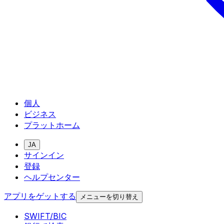
個人
ビジネス
プラットホーム
JA
サインイン
登録
ヘルプセンター
アプリをゲットする
メニューを切り替え
SWIFT/BIC