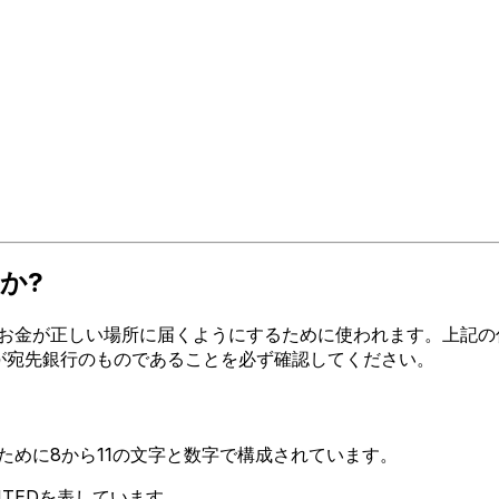
か?
金が正しい場所に届くようにするために使われます。上記の住所、都
ードが宛先銀行のものであることを必ず確認してください。
るために8から11の文字と数字で構成されています。
MITEDを表しています