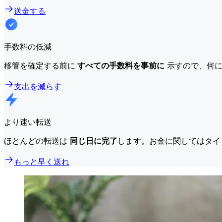
送金する
手数料の低減
移管を確定する前に
すべての手数料を事前に
示すので、何に
支出を減らす
より速い転送
ほとんどの転送は
同じ日に完了
します。お金に関してはタイ
もっと早く送れ