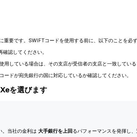
に重要です。SWIFTコードを使用する前に、以下のことを必ず
再確認してください。
ドを使用している場合は、その支店が受信者の支店と一致してい
Tコードが宛先銀行の国に対応しているか確認してください。
際はXeを選びます
い。当社の金利は
大手銀行を上回
るパフォーマンスを発揮し、