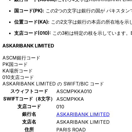
国コード(PK):
この2つの文字は銀行の国が パキスタン
位置コード(KA):
この2文字は銀行の本店の所在地を示
支店コード(010):
この3桁は特定の枝を示しています。B
ASKARIBANK LIMITED
ASCM
銀行コード
PK
国コード
KA
場所コード
010
支店コード
ASKARIBANK LIMITED の SWIFT/BIC コード
スウィフトコード
ASCMPKKA010
SWIFTコード（8文字）
ASCMPKKA
支店コード
010
銀行名
ASKARIBANK LIMITED
支店名
ASKARIBANK LIMITED
住所
PARIS ROAD