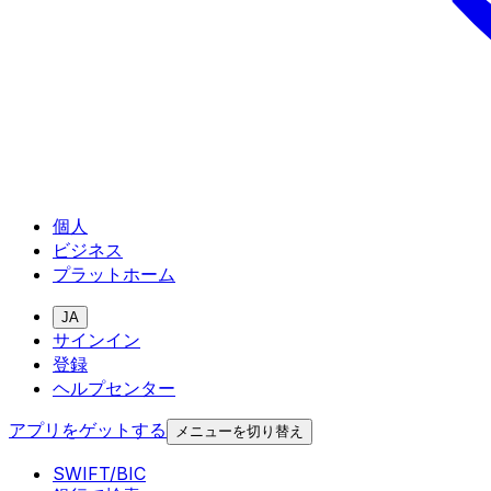
個人
ビジネス
プラットホーム
JA
サインイン
登録
ヘルプセンター
アプリをゲットする
メニューを切り替え
SWIFT/BIC