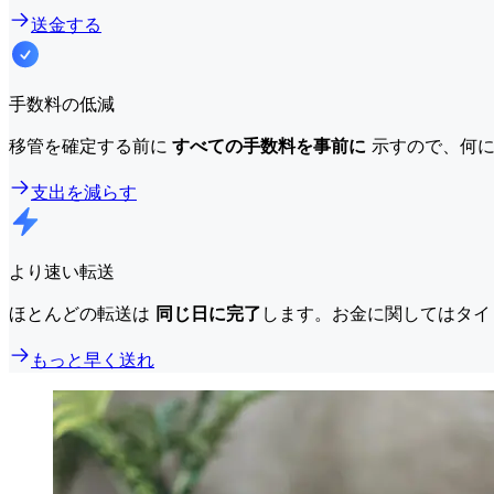
送金する
手数料の低減
移管を確定する前に
すべての手数料を事前に
示すので、何に
支出を減らす
より速い転送
ほとんどの転送は
同じ日に完了
します。お金に関してはタイ
もっと早く送れ