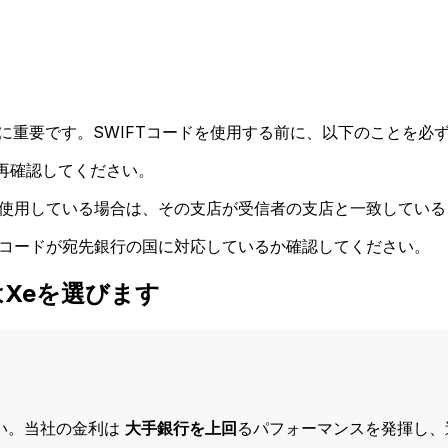
に重要です。SWIFTコードを使用する前に、以下のことを必ず
再確認してください。
ドを使用している場合は、その支店が受信者の支店と一致してい
Tコードが宛先銀行の国に対応しているか確認してください。
際はXeを選びます
い。当社の金利は
大手銀行を上回
るパフォーマンスを発揮し、