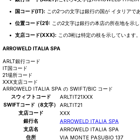
国コード(IT):
この2つの文字は銀行の国が イタリアで
位置コード(21):
この2文字は銀行の本店の所在地を示し
支店コード(XXX):
この3桁は特定の枝を示しています。
ARROWELD ITALIA SPA
ARLT
銀行コード
IT
国コード
21
場所コード
XXX
支店コード
ARROWELD ITALIA SPA の SWIFT/BIC コード
スウィフトコード
ARLTIT21XXX
SWIFTコード（8文字）
ARLTIT21
支店コード
XXX
銀行名
ARROWELD ITALIA SPA
支店名
ARROWELD ITALIA SPA
住所
VIA MONTE PASUBIO 137