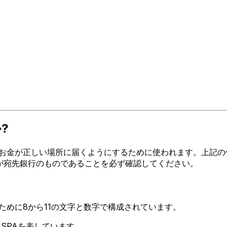
?
金が正しい場所に届くようにするために使われます。上記の住所、都
コードが宛先銀行のものであることを必ず確認してください。
るために8から11の文字と数字で構成されています。
A SPAを表しています