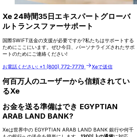
Xe 24時間35日エキスパートグローバ
ルトランスファーサポート
国際SWIFT送金の支援が必要ですか?私たちはサポートする
ためにここにいます。ぜひ今日、パーソナライズされたサポ
ートのためにご連絡ください!
お電話ください: +1 (800) 772-7779
Xeで送信
何百万人のユーザーから信頼されてい
るXe
お金を送る準備はでき EGYPTIAN
ARAB LAND BANK?
Xeは世界中の EGYPTIAN ARAB LAND BANK 銀行や何千
もの銀行への送金を簡単にします。
130以上の通貨
に対応