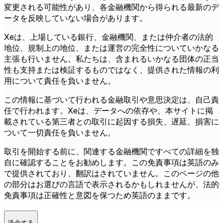
変更される可能性があり、各金融機関から得られる最新のデ
ータを反映していない場合があります。
Xeは、上場している銀行、金融機関、または仲介者の法的
地位、規制上の地位、または運営の完全性についていかなる
主張も行いません。私たちは、含まれるいかなる団体の正当
性も支持または検証するものではなく、提供された情報の利
用について責任を負いません。
この情報に基づいて行われる金融取引や意思決定は、自己責
任で行われます。Xeは、データへの依存や、本サイトに掲
載されている第三者との取引に起因する損失、遅延、損害に
ついて一切責任を負いません。
取引を開始する前に、関連する金融機関ですべての詳細を独
自に確認することをお勧めします。この免責事項は英語のみ
で提供されており、翻訳はされていません。このページの他
の部分はお選びの言語で表示されるかもしれませんが、法的
免責事項は正確性と意図を保つため英語のままです。
送金する