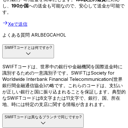
し、
190か国
への送金も可能なので、安心して送金が可能で
す。
Xeで送信
よくある質問 ARLBEGCAHOL
SWIFTコードとは何ですか?
SWIFTコードは、世界中の銀行や金融機関を国際送金時に
識別するための一意識別子です。SWIFTはSociety for
Worldwide Interbank Financial Telecommunication(世界
銀行間金融通信協会)の略です。これらのコードは、支払い
が正しい銀行と国に振り込まれることを保証します。典型的
なSWIFTコードは8文字または11文字で、銀行、国、所在
地、時には特定の支店に関する情報が含まれます。
SWIFTコードは異なるブランチで同じですか?