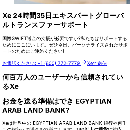
Xe 24時間35日エキスパートグローバ
ルトランスファーサポート
国際SWIFT送金の支援が必要ですか?私たちはサポートする
ためにここにいます。ぜひ今日、パーソナライズされたサポ
ートのためにご連絡ください!
お電話ください: +1 (800) 772-7779
Xeで送信
何百万人のユーザーから信頼されてい
るXe
お金を送る準備はでき EGYPTIAN
ARAB LAND BANK?
Xeは世界中の EGYPTIAN ARAB LAND BANK 銀行や何千
もの銀行への送金を簡単にします。
130以上の通貨
に対応