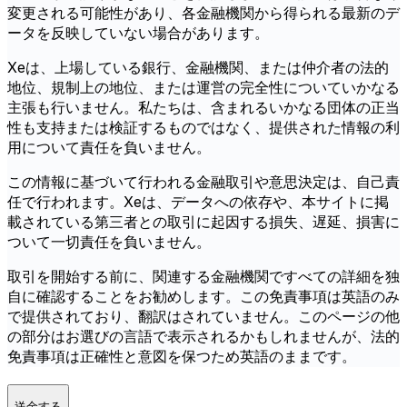
変更される可能性があり、各金融機関から得られる最新のデ
ータを反映していない場合があります。
Xeは、上場している銀行、金融機関、または仲介者の法的
地位、規制上の地位、または運営の完全性についていかなる
主張も行いません。私たちは、含まれるいかなる団体の正当
性も支持または検証するものではなく、提供された情報の利
用について責任を負いません。
この情報に基づいて行われる金融取引や意思決定は、自己責
任で行われます。Xeは、データへの依存や、本サイトに掲
載されている第三者との取引に起因する損失、遅延、損害に
ついて一切責任を負いません。
取引を開始する前に、関連する金融機関ですべての詳細を独
自に確認することをお勧めします。この免責事項は英語のみ
で提供されており、翻訳はされていません。このページの他
の部分はお選びの言語で表示されるかもしれませんが、法的
免責事項は正確性と意図を保つため英語のままです。
送金する