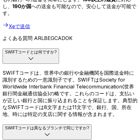
し、
190か国
への送金も可能なので、安心して送金が可能で
す。
Xeで送信
よくある質問 ARLBEGCADOK
SWIFTコードとは何ですか?
SWIFTコードは、世界中の銀行や金融機関を国際送金時に
識別するための一意識別子です。SWIFTはSociety for
Worldwide Interbank Financial Telecommunication(世界
銀行間金融通信協会)の略です。これらのコードは、支払い
が正しい銀行と国に振り込まれることを保証します。典型的
なSWIFTコードは8文字または11文字で、銀行、国、所在
地、時には特定の支店に関する情報が含まれます。
SWIFTコードは異なるブランチで同じですか?