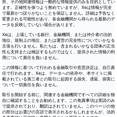
所、その他関連情報は一般的な情報提供のみを目的としてい
ます。正確性を保つよう努めていますが、Xeは情報が完全
で最新かつ誤りがないことを保証しません。詳細は予告なく
変更される可能性があり、各金融機関から得られる最新のデ
ータを反映していない場合があります。
Xeは、上場している銀行、金融機関、または仲介者の法的
地位、規制上の地位、または運営の完全性についていかなる
主張も行いません。私たちは、含まれるいかなる団体の正当
性も支持または検証するものではなく、提供された情報の利
用について責任を負いません。
この情報に基づいて行われる金融取引や意思決定は、自己責
任で行われます。Xeは、データへの依存や、本サイトに掲
載されている第三者との取引に起因する損失、遅延、損害に
ついて一切責任を負いません。
取引を開始する前に、関連する金融機関ですべての詳細を独
自に確認することをお勧めします。この免責事項は英語のみ
で提供されており、翻訳はされていません。このページの他
の部分はお選びの言語で表示されるかもしれませんが、法的