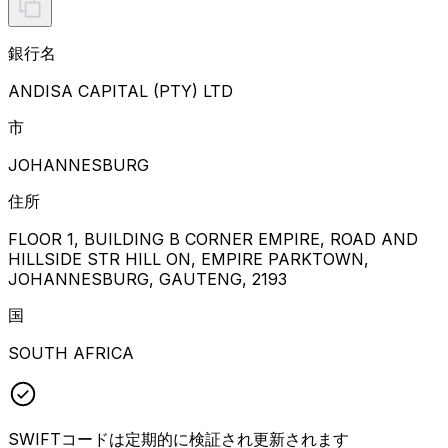
銀行名
ANDISA CAPITAL (PTY) LTD
市
JOHANNESBURG
住所
FLOOR 1, BUILDING B CORNER EMPIRE, ROAD AND
HILLSIDE STR HILL ON, EMPIRE PARKTOWN,
JOHANNESBURG, GAUTENG, 2193
国
SOUTH AFRICA
SWIFTコードは定期的に検証され更新されます