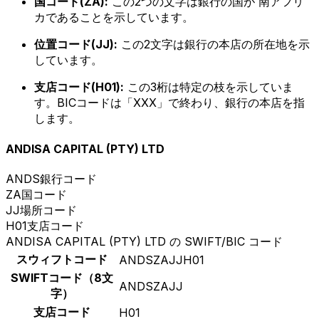
国コード(ZA):
この2つの文字は銀行の国が 南アフリ
カであることを示しています。
位置コード(JJ):
この2文字は銀行の本店の所在地を示
しています。
支店コード(H01):
この3桁は特定の枝を示していま
す。BICコードは「XXX」で終わり、銀行の本店を指
します。
ANDISA CAPITAL (PTY) LTD
ANDS
銀行コード
ZA
国コード
JJ
場所コード
H01
支店コード
ANDISA CAPITAL (PTY) LTD の SWIFT/BIC コード
スウィフトコード
ANDSZAJJH01
SWIFTコード（8文
ANDSZAJJ
字）
支店コード
H01