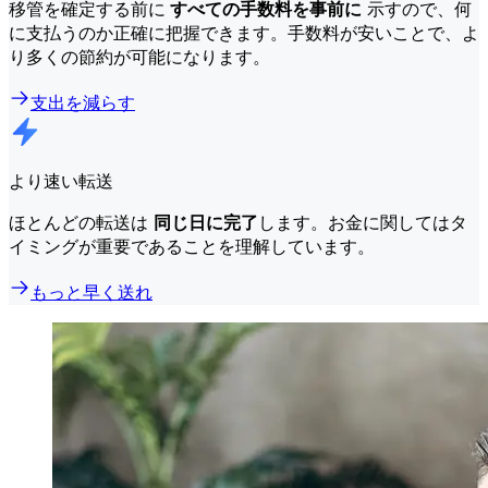
移管を確定する前に
すべての手数料を事前に
示すので、何
に支払うのか正確に把握できます。手数料が安いことで、よ
り多くの節約が可能になります。
支出を減らす
より速い転送
ほとんどの転送は
同じ日に完了
します。お金に関してはタ
イミングが重要であることを理解しています。
もっと早く送れ