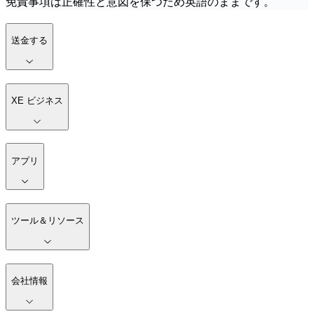
免責事項は正確性と意図を保つため英語のままです。
送金する
XE ビジネス
アプリ
ツール＆リソース
会社情報