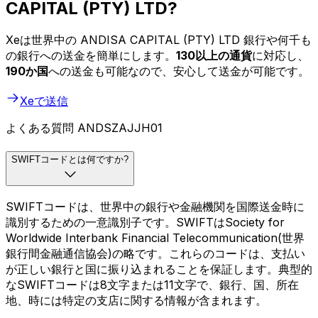
CAPITAL (PTY) LTD?
Xeは世界中の ANDISA CAPITAL (PTY) LTD 銀行や何千も
の銀行への送金を簡単にします。
130以上の通貨
に対応し、
190か国
への送金も可能なので、安心して送金が可能です。
Xeで送信
よくある質問 ANDSZAJJH01
SWIFTコードとは何ですか?
SWIFTコードは、世界中の銀行や金融機関を国際送金時に
識別するための一意識別子です。SWIFTはSociety for
Worldwide Interbank Financial Telecommunication(世界
銀行間金融通信協会)の略です。これらのコードは、支払い
が正しい銀行と国に振り込まれることを保証します。典型的
なSWIFTコードは8文字または11文字で、銀行、国、所在
地、時には特定の支店に関する情報が含まれます。