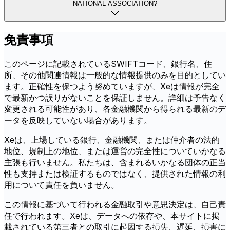
NATIONAL ASSOCIATION?
免責事項
このページに記載されているSWIFTコード、銀行名、住
所、その他関連情報は一般的な情報提供のみを目的としてい
ます。正確性を保つよう努めていますが、Xeは情報が完全
で最新かつ誤りがないことを保証しません。詳細は予告なく
変更される可能性があり、各金融機関から得られる最新のデ
ータを反映していない場合があります。
Xeは、上場している銀行、金融機関、または仲介者の法的
地位、規制上の地位、または運営の完全性についていかなる
主張も行いません。私たちは、含まれるいかなる団体の正当
性も支持または検証するものではなく、提供された情報の利
用について責任を負いません。
この情報に基づいて行われる金融取引や意思決定は、自己責
任で行われます。Xeは、データへの依存や、本サイトに掲
載されている第三者との取引に起因する損失、遅延、損害に