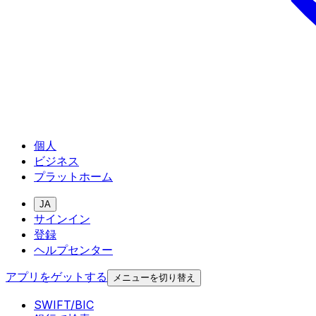
個人
ビジネス
プラットホーム
JA
サインイン
登録
ヘルプセンター
アプリをゲットする
メニューを切り替え
SWIFT/BIC