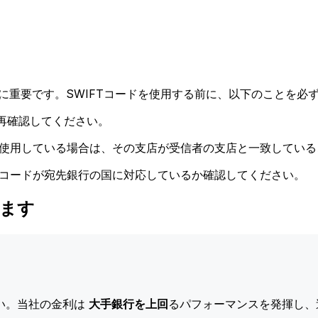
に重要です。SWIFTコードを使用する前に、以下のことを必ず
再確認してください。
ドを使用している場合は、その支店が受信者の支店と一致してい
Tコードが宛先銀行の国に対応しているか確認してください。
びます
い。当社の金利は
大手銀行を上回
るパフォーマンスを発揮し、