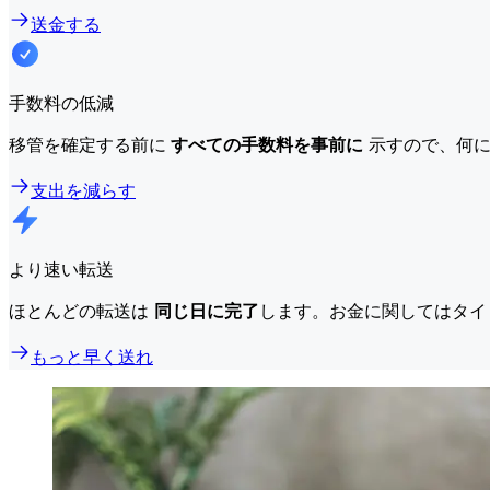
送金する
手数料の低減
移管を確定する前に
すべての手数料を事前に
示すので、何に
支出を減らす
より速い転送
ほとんどの転送は
同じ日に完了
します。お金に関してはタイ
もっと早く送れ