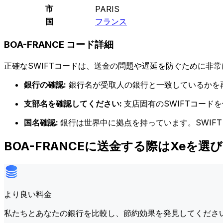
市
PARIS
国
フランス
BOA-FRANCE コード詳細
正確なSWIFTコードは、送金の問題や遅延を防ぐために非常
銀行の確認:
銀行名が受取人の銀行と一致しているかを
支部名を確認してください:
支店固有のSWIFTコー
国名確認:
銀行は世界中に拠点を持っています。SWIF
BOA-FRANCEに送金する際はXeを選
より良い料金
私たちとあなたの銀行を比較し、節約効果を発見してくださ