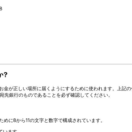
8
か?
お金が正しい場所に届くようにするために使われます。上記の住所
ードが宛先銀行のものであることを必ず確認してください。
るために8から11の文字と数字で構成されています。
しています