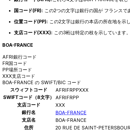
国コード(FR):
この2つの文字は銀行の国が フランスで
位置コード(PP):
この2文字は銀行の本店の所在地を示
支店コード(XXX):
この3桁は特定の枝を示しています。
BOA-FRANCE
AFRI
銀行コード
FR
国コード
PP
場所コード
XXX
支店コード
BOA-FRANCE の SWIFT/BIC コード
スウィフトコード
AFRIFRPPXXX
SWIFTコード（8文字）
AFRIFRPP
支店コード
XXX
銀行名
BOA-FRANCE
支店名
BOA-FRANCE
住所
20 RUE DE SAINT-PETERSBOU