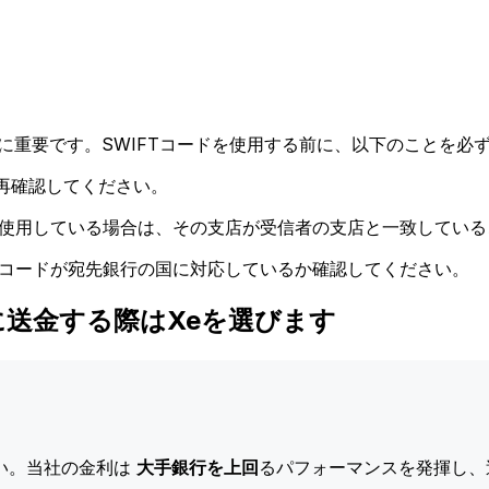
に重要です。SWIFTコードを使用する前に、以下のことを必ず
再確認してください。
ドを使用している場合は、その支店が受信者の支店と一致してい
Tコードが宛先銀行の国に対応しているか確認してください。
 LTD.に送金する際はXeを選びます
い。当社の金利は
大手銀行を上回
るパフォーマンスを発揮し、