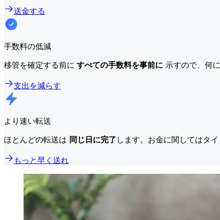
送金する
手数料の低減
移管を確定する前に
すべての手数料を事前に
示すので、何に
支出を減らす
より速い転送
ほとんどの転送は
同じ日に完了
します。お金に関してはタイ
もっと早く送れ