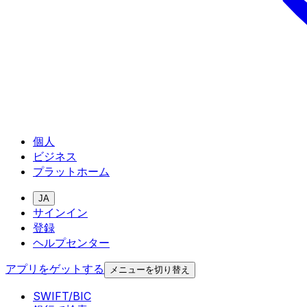
個人
ビジネス
プラットホーム
JA
サインイン
登録
ヘルプセンター
アプリをゲットする
メニューを切り替え
SWIFT/BIC