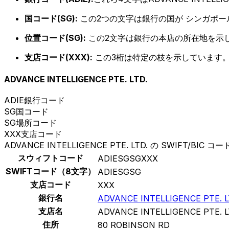
国コード(SG):
この2つの文字は銀行の国が シンガポ
位置コード(SG):
この2文字は銀行の本店の所在地を示
支店コード(XXX):
この3桁は特定の枝を示しています。
ADVANCE INTELLIGENCE PTE. LTD.
ADIE
銀行コード
SG
国コード
SG
場所コード
XXX
支店コード
ADVANCE INTELLIGENCE PTE. LTD. の SWIFT/BIC コー
スウィフトコード
ADIESGSGXXX
SWIFTコード（8文字）
ADIESGSG
支店コード
XXX
銀行名
ADVANCE INTELLIGENCE PTE. L
支店名
ADVANCE INTELLIGENCE PTE. L
住所
80 ROBINSON RD