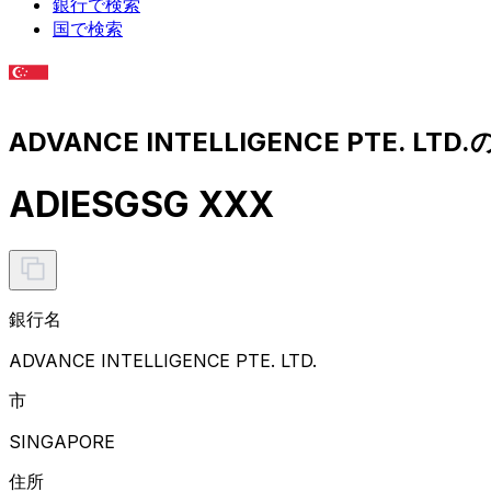
銀行で検索
国で検索
ADVANCE INTELLIGENCE PTE. LT
ADIESGSG XXX
銀行名
ADVANCE INTELLIGENCE PTE. LTD.
市
SINGAPORE
住所