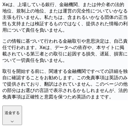
Xeは、上場している銀行、金融機関、または仲介者の法的
地位、規制上の地位、または運営の完全性についていかなる
主張も行いません。私たちは、含まれるいかなる団体の正当
性も支持または検証するものではなく、提供された情報の利
用について責任を負いません。
この情報に基づいて行われる金融取引や意思決定は、自己責
任で行われます。Xeは、データへの依存や、本サイトに掲
載されている第三者との取引に起因する損失、遅延、損害に
ついて一切責任を負いません。
取引を開始する前に、関連する金融機関ですべての詳細を独
自に確認することをお勧めします。この免責事項は英語のみ
で提供されており、翻訳はされていません。このページの他
の部分はお選びの言語で表示されるかもしれませんが、法的
免責事項は正確性と意図を保つため英語のままです。
送金する