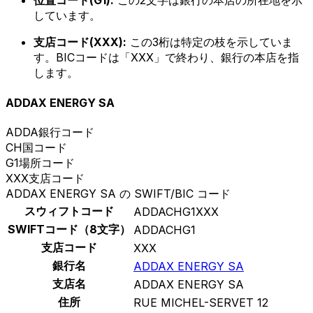
位置コード(G1):
この2文字は銀行の本店の所在地を示
しています。
支店コード(XXX):
この3桁は特定の枝を示していま
す。BICコードは「XXX」で終わり、銀行の本店を指
します。
ADDAX ENERGY SA
ADDA
銀行コード
CH
国コード
G1
場所コード
XXX
支店コード
ADDAX ENERGY SA の SWIFT/BIC コード
スウィフトコード
ADDACHG1XXX
SWIFTコード（8文字）
ADDACHG1
支店コード
XXX
銀行名
ADDAX ENERGY SA
支店名
ADDAX ENERGY SA
住所
RUE MICHEL-SERVET 12