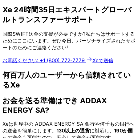
Xe 24時間35日エキスパートグローバ
ルトランスファーサポート
国際SWIFT送金の支援が必要ですか?私たちはサポートする
ためにここにいます。ぜひ今日、パーソナライズされたサポ
ートのためにご連絡ください!
お電話ください: +1 (800) 772-7779
Xeで送信
何百万人のユーザーから信頼されてい
るXe
お金を送る準備はでき ADDAX
ENERGY SA?
Xeは世界中の ADDAX ENERGY SA 銀行や何千もの銀行へ
の送金を簡単にします。
130以上の通貨
に対応し、
190か国
への送金も可能なので、安心して送金が可能です。