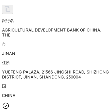
銀行名
AGRICULTURAL DEVELOPMENT BANK OF CHINA,
THE
市
JINAN
住所
YUEFENG PALAZA, 21566 JINGSHI ROAD, SHIZHONG
DISTRICT, JINAN, SHANDONG, 250004
国
CHINA