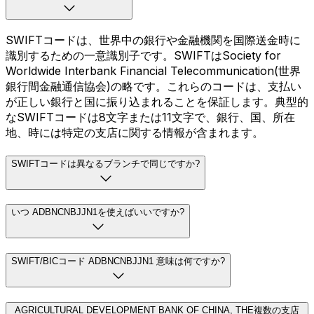
SWIFTコードは、世界中の銀行や金融機関を国際送金時に
識別するための一意識別子です。SWIFTはSociety for
Worldwide Interbank Financial Telecommunication(世界
銀行間金融通信協会)の略です。これらのコードは、支払い
が正しい銀行と国に振り込まれることを保証します。典型的
なSWIFTコードは8文字または11文字で、銀行、国、所在
地、時には特定の支店に関する情報が含まれます。
SWIFTコードは異なるブランチで同じですか?
いつ ADBNCNBJJN1を使えばいいですか?
SWIFT/BICコード ADBNCNBJJN1 意味は何ですか?
AGRICULTURAL DEVELOPMENT BANK OF CHINA, THE複数の支店