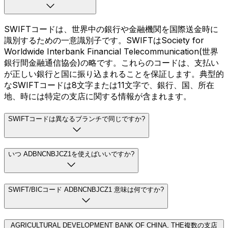
SWIFTコードは、世界中の銀行や金融機関を国際送金時に
識別するための一意識別子です。SWIFTはSociety for
Worldwide Interbank Financial Telecommunication(世界
銀行間金融通信協会)の略です。これらのコードは、支払い
が正しい銀行と国に振り込まれることを保証します。典型的
なSWIFTコードは8文字または11文字で、銀行、国、所在
地、時には特定の支店に関する情報が含まれます。
SWIFTコードは異なるブランチで同じですか?
いつ ADBNCNBJCZ1を使えばいいですか?
SWIFT/BICコード ADBNCNBJCZ1 意味は何ですか?
AGRICULTURAL DEVELOPMENT BANK OF CHINA, THE複数の支店