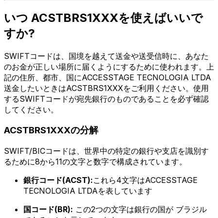
いつ ACSTBRS1XXXを使えばいいで
すか?
SWIFTコードは、国境を越えて送金や送受信時に、あなた
のお金が正しい場所に届くようにするために使われます。上
記の住所、都市、国にACCESSTAGE TECNOLOGIA LTDA
送金したいときはACSTBRS1XXXをご利用ください。使用
するSWIFTコードが宛先銀行のものであることを必ず確認
してください。
ACSTBRS1XXXの分解
SWIFT/BICコードは、世界中の特定の銀行や支店を識別す
るために8から11の文字と数字で構成されています。
銀行コード(ACST):
これら4文字はACCESSTAGE
TECNOLOGIA LTDAを表しています
国コード(BR):
この2つの文字は銀行の国が ブラジル