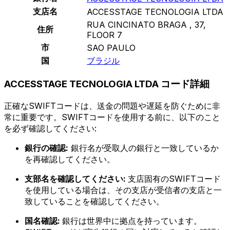
支店名
ACCESSTAGE TECNOLOGIA LTDA
RUA CINCINATO BRAGA , 37,
住所
FLOOR 7
市
SAO PAULO
国
ブラジル
ACCESSTAGE TECNOLOGIA LTDA コード詳細
正確なSWIFTコードは、送金の問題や遅延を防ぐために非
常に重要です。SWIFTコードを使用する前に、以下のこと
を必ず確認してください:
銀行の確認:
銀行名が受取人の銀行と一致しているか
を再確認してください。
支部名を確認してください:
支店固有のSWIFTコード
を使用している場合は、その支店が受信者の支店と一
致していることを確認してください。
国名確認:
銀行は世界中に拠点を持っています。