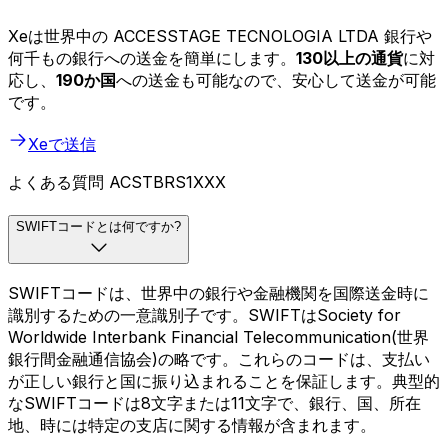
Xeは世界中の ACCESSTAGE TECNOLOGIA LTDA 銀行や
何千もの銀行への送金を簡単にします。
130以上の通貨
に対
応し、
190か国
への送金も可能なので、安心して送金が可能
です。
Xeで送信
よくある質問 ACSTBRS1XXX
SWIFTコードとは何ですか?
SWIFTコードは、世界中の銀行や金融機関を国際送金時に
識別するための一意識別子です。SWIFTはSociety for
Worldwide Interbank Financial Telecommunication(世界
銀行間金融通信協会)の略です。これらのコードは、支払い
が正しい銀行と国に振り込まれることを保証します。典型的
なSWIFTコードは8文字または11文字で、銀行、国、所在
地、時には特定の支店に関する情報が含まれます。