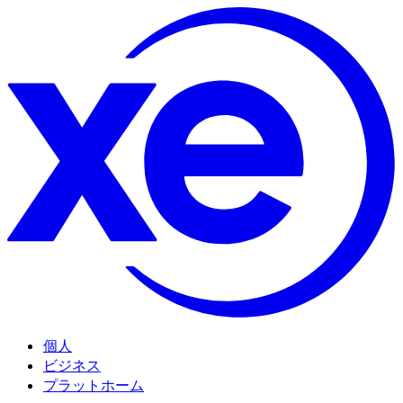
個人
ビジネス
プラットホーム