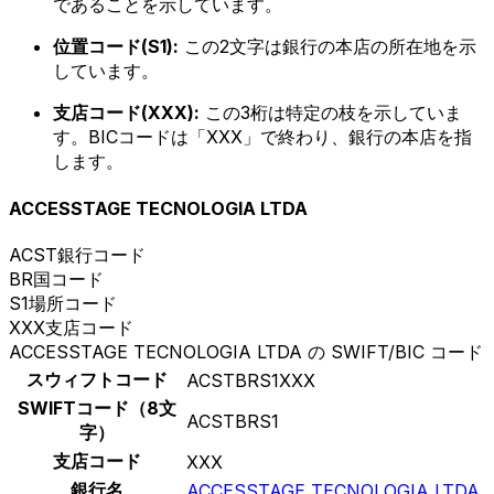
であることを示しています。
位置コード(S1):
この2文字は銀行の本店の所在地を示
しています。
支店コード(XXX):
この3桁は特定の枝を示していま
す。BICコードは「XXX」で終わり、銀行の本店を指
します。
ACCESSTAGE TECNOLOGIA LTDA
ACST
銀行コード
BR
国コード
S1
場所コード
XXX
支店コード
ACCESSTAGE TECNOLOGIA LTDA の SWIFT/BIC コード
スウィフトコード
ACSTBRS1XXX
SWIFTコード（8文
ACSTBRS1
字）
支店コード
XXX
銀行名
ACCESSTAGE TECNOLOGIA LTDA