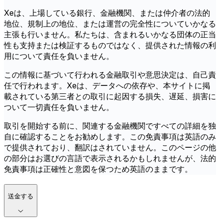
Xeは、上場している銀行、金融機関、または仲介者の法的
地位、規制上の地位、または運営の完全性についていかなる
主張も行いません。私たちは、含まれるいかなる団体の正当
性も支持または検証するものではなく、提供された情報の利
用について責任を負いません。
この情報に基づいて行われる金融取引や意思決定は、自己責
任で行われます。Xeは、データへの依存や、本サイトに掲
載されている第三者との取引に起因する損失、遅延、損害に
ついて一切責任を負いません。
取引を開始する前に、関連する金融機関ですべての詳細を独
自に確認することをお勧めします。この免責事項は英語のみ
で提供されており、翻訳はされていません。このページの他
の部分はお選びの言語で表示されるかもしれませんが、法的
免責事項は正確性と意図を保つため英語のままです。
送金する