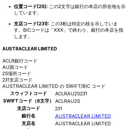
位置コード(2S):
この2文字は銀行の本店の所在地を示
しています。
支店コード(231):
この3桁は特定の枝を示していま
す。BICコードは「XXX」で終わり、銀行の本店を指
します。
AUSTRACLEAR LIMITED
ACLR
銀行コード
AU
国コード
2S
場所コード
231
支店コード
AUSTRACLEAR LIMITED の SWIFT/BIC コード
スウィフトコード
ACLRAU2S231
SWIFTコード（8文字）
ACLRAU2S
支店コード
231
銀行名
AUSTRACLEAR LIMITED
支店名
AUSTRACLEAR LIMITED