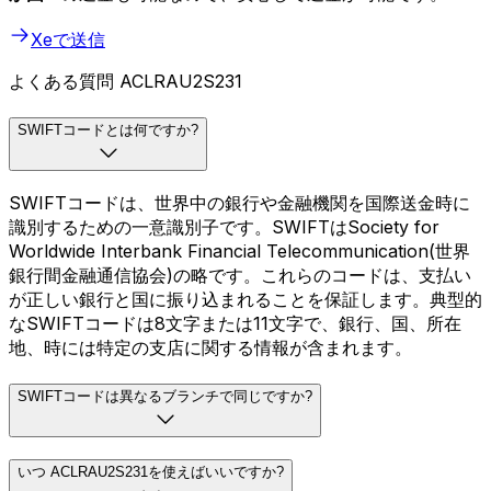
Xeで送信
よくある質問 ACLRAU2S231
SWIFTコードとは何ですか?
SWIFTコードは、世界中の銀行や金融機関を国際送金時に
識別するための一意識別子です。SWIFTはSociety for
Worldwide Interbank Financial Telecommunication(世界
銀行間金融通信協会)の略です。これらのコードは、支払い
が正しい銀行と国に振り込まれることを保証します。典型的
なSWIFTコードは8文字または11文字で、銀行、国、所在
地、時には特定の支店に関する情報が含まれます。
SWIFTコードは異なるブランチで同じですか?
いつ ACLRAU2S231を使えばいいですか?