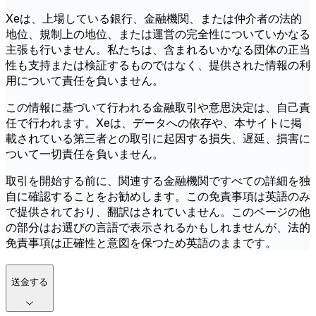
Xeは、上場している銀行、金融機関、または仲介者の法的
地位、規制上の地位、または運営の完全性についていかなる
主張も行いません。私たちは、含まれるいかなる団体の正当
性も支持または検証するものではなく、提供された情報の利
用について責任を負いません。
この情報に基づいて行われる金融取引や意思決定は、自己責
任で行われます。Xeは、データへの依存や、本サイトに掲
載されている第三者との取引に起因する損失、遅延、損害に
ついて一切責任を負いません。
取引を開始する前に、関連する金融機関ですべての詳細を独
自に確認することをお勧めします。この免責事項は英語のみ
で提供されており、翻訳はされていません。このページの他
の部分はお選びの言語で表示されるかもしれませんが、法的
免責事項は正確性と意図を保つため英語のままです。
送金する