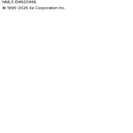
NMLS ID#920968.
© 1995-
2026
Xe Corporation Inc.