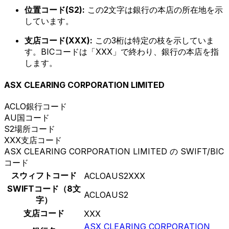
位置コード(S2):
この2文字は銀行の本店の所在地を示
しています。
支店コード(XXX):
この3桁は特定の枝を示していま
す。BICコードは「XXX」で終わり、銀行の本店を指
します。
ASX CLEARING CORPORATION LIMITED
ACLO
銀行コード
AU
国コード
S2
場所コード
XXX
支店コード
ASX CLEARING CORPORATION LIMITED の SWIFT/BIC
コード
スウィフトコード
ACLOAUS2XXX
SWIFTコード（8文
ACLOAUS2
字）
支店コード
XXX
ASX CLEARING CORPORATION