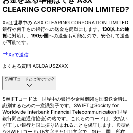
お金を送る準備はでき ASX
CLEARING CORPORATION LIMITED?
Xeは世界中の ASX CLEARING CORPORATION LIMITED
銀行や何千もの銀行への送金を簡単にします。
130以上の通
貨
に対応し、
190か国
への送金も可能なので、安心して送金
が可能です。
Xeで送信
よくある質問 ACLOAUS2XXX
SWIFTコードとは何ですか?
SWIFTコードは、世界中の銀行や金融機関を国際送金時に
識別するための一意識別子です。SWIFTはSociety for
Worldwide Interbank Financial Telecommunication(世界
銀行間金融通信協会)の略です。これらのコードは、支払い
が正しい銀行と国に振り込まれることを保証します。典型的
なSWIFTコードは8文字または11文字で、銀行、国、所在