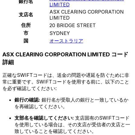
銀行名
LIMITED
ASX CLEARING CORPORATION
支店名
LIMITED
住所
20 BRIDGE STREET
市
SYDNEY
国
オーストラリア
ASX CLEARING CORPORATION LIMITED コード
詳細
正確なSWIFTコードは、送金の問題や遅延を防ぐために非
常に重要です。SWIFTコードを使用する前に、以下のこと
を必ず確認してください:
銀行の確認:
銀行名が受取人の銀行と一致しているか
を再確認してください。
支部名を確認してください:
支店固有のSWIFTコード
を使用している場合は、その支店が受信者の支店と一
致していることを確認してください。