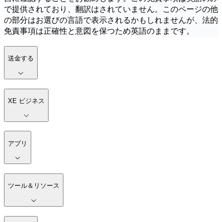
で提供されており、翻訳はされていません。このページの他
の部分はお選びの言語で表示されるかもしれませんが、法的
免責事項は正確性と意図を保つため英語のままです。
送金する
XE ビジネス
アプリ
ツール＆リソース