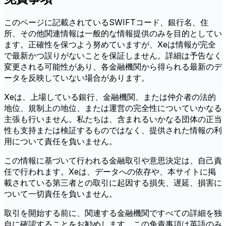
このページに記載されているSWIFTコード、銀行名、住
所、その他関連情報は一般的な情報提供のみを目的としてい
ます。正確性を保つよう努めていますが、Xeは情報が完全
で最新かつ誤りがないことを保証しません。詳細は予告なく
変更される可能性があり、各金融機関から得られる最新のデ
ータを反映していない場合があります。
Xeは、上場している銀行、金融機関、または仲介者の法的
地位、規制上の地位、または運営の完全性についていかなる
主張も行いません。私たちは、含まれるいかなる団体の正当
性も支持または検証するものではなく、提供された情報の利
用について責任を負いません。
この情報に基づいて行われる金融取引や意思決定は、自己責
任で行われます。Xeは、データへの依存や、本サイトに掲
載されている第三者との取引に起因する損失、遅延、損害に
ついて一切責任を負いません。
取引を開始する前に、関連する金融機関ですべての詳細を独
自に確認することをお勧めします。この免責事項は英語のみ