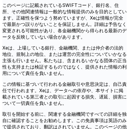
このページに記載されているSWIFTコード、銀行名、住
所、その他関連情報は一般的な情報提供のみを目的としてい
ます。正確性を保つよう努めていますが、Xeは情報が完全
で最新かつ誤りがないことを保証しません。詳細は予告なく
変更される可能性があり、各金融機関から得られる最新のデ
ータを反映していない場合があります。
Xeは、上場している銀行、金融機関、または仲介者の法的
地位、規制上の地位、または運営の完全性についていかなる
主張も行いません。私たちは、含まれるいかなる団体の正当
性も支持または検証するものではなく、提供された情報の利
用について責任を負いません。
この情報に基づいて行われる金融取引や意思決定は、自己責
任で行われます。Xeは、データへの依存や、本サイトに掲
載されている第三者との取引に起因する損失、遅延、損害に
ついて一切責任を負いません。
取引を開始する前に、関連する金融機関ですべての詳細を独
自に確認することをお勧めします。この免責事項は英語のみ
で提供されており、翻訳はされていません。このページの他