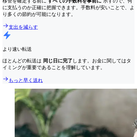
移管を確定する前に
すべての手数料を事前に
示すので、何
に支払うのか正確に把握できます。手数料が安いことで、よ
り多くの節約が可能になります。
支出を減らす
より速い転送
ほとんどの転送は
同じ日に完了
します。お金に関してはタ
イミングが重要であることを理解しています。
もっと早く送れ