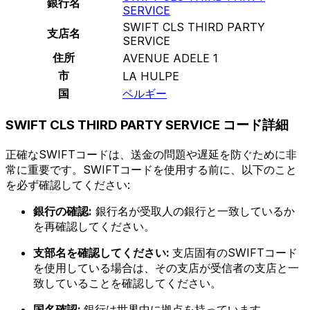
銀行名
SERVICE
SWIFT CLS THIRD PARTY
支店名
SERVICE
住所
AVENUE ADELE 1
市
LA HULPE
国
ベルギー
SWIFT CLS THIRD PARTY SERVICE コード詳細
正確なSWIFTコードは、送金の問題や遅延を防ぐために非
常に重要です。SWIFTコードを使用する前に、以下のこと
を必ず確認してください:
銀行の確認:
銀行名が受取人の銀行と一致しているか
を再確認してください。
支部名を確認してください:
支店固有のSWIFTコード
を使用している場合は、その支店が受信者の支店と一
致していることを確認してください。
国名確認:
銀行は世界中に拠点を持っています。