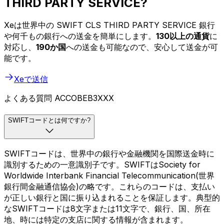
THIRD PARTY SERVICE?
Xeは世界中の SWIFT CLS THIRD PARTY SERVICE 銀行
や何千もの銀行への送金を簡単にします。
130以上の通貨
に
対応し、
190か国
への送金も可能なので、安心して送金が可
能です。
Xeで送信
よくある質問 ACCOBEB3XXX
SWIFTコードとは何ですか?
SWIFTコードは、世界中の銀行や金融機関を国際送金時に
識別するための一意識別子です。SWIFTはSociety for
Worldwide Interbank Financial Telecommunication(世界
銀行間金融通信協会)の略です。これらのコードは、支払い
が正しい銀行と国に振り込まれることを保証します。典型的
なSWIFTコードは8文字または11文字で、銀行、国、所在
地、時には特定の支店に関する情報が含まれます。