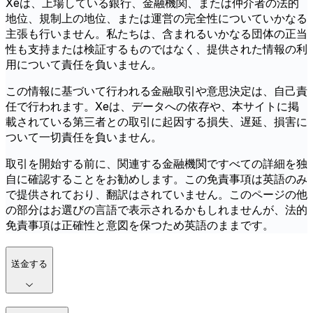
Xeは、上場している銀行、金融機関、または仲介者の法的
地位、規制上の地位、または運営の完全性についていかなる
主張も行いません。私たちは、含まれるいかなる団体の正当
性も支持または検証するものではなく、提供された情報の利
用について責任を負いません。
この情報に基づいて行われる金融取引や意思決定は、自己責
任で行われます。Xeは、データへの依存や、本サイトに掲
載されている第三者との取引に起因する損失、遅延、損害に
ついて一切責任を負いません。
取引を開始する前に、関連する金融機関ですべての詳細を独
自に確認することをお勧めします。この免責事項は英語のみ
で提供されており、翻訳はされていません。このページの他
の部分はお選びの言語で表示されるかもしれませんが、法的
免責事項は正確性と意図を保つため英語のままです。
送金する