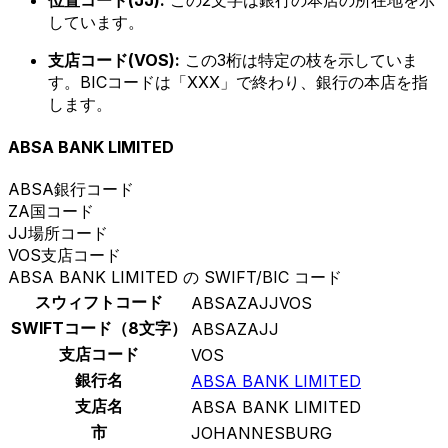
位置コード(JJ):
この2文字は銀行の本店の所在地を示
しています。
支店コード(VOS):
この3桁は特定の枝を示していま
す。BICコードは「XXX」で終わり、銀行の本店を指
します。
ABSA BANK LIMITED
ABSA
銀行コード
ZA
国コード
JJ
場所コード
VOS
支店コード
ABSA BANK LIMITED の SWIFT/BIC コード
スウィフトコード
ABSAZAJJVOS
SWIFTコード（8文字）
ABSAZAJJ
支店コード
VOS
銀行名
ABSA BANK LIMITED
支店名
ABSA BANK LIMITED
市
JOHANNESBURG