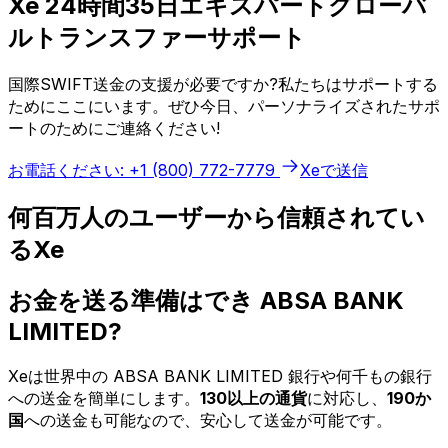
Xe 24時間35日エキスパートグローバ
ルトランスファーサポート
国際SWIFT送金の支援が必要ですか?私たちはサポートする
ためにここにいます。ぜひ今日、パーソナライズされたサポ
ートのためにご連絡ください!
お電話ください: +1 (800) 772-7779
Xeで送信
何百万人のユーザーから信頼されてい
るXe
お金を送る準備はでき ABSA BANK
LIMITED?
Xeは世界中の ABSA BANK LIMITED 銀行や何千もの銀行
への送金を簡単にします。
130以上の通貨
に対応し、
190か
国
への送金も可能なので、安心して送金が可能です。