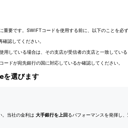
に重要です。SWIFTコードを使用する前に、以下のことを必ず
再確認してください。
ドを使用している場合は、その支店が受信者の支店と一致してい
Tコードが宛先銀行の国に対応しているか確認してください。
はXeを選びます
い。当社の金利は
大手銀行を上回
るパフォーマンスを発揮し、