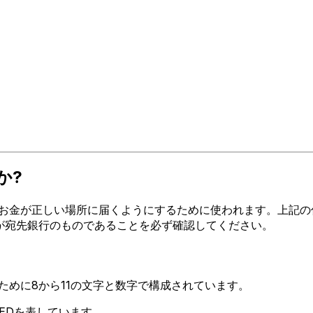
か?
金が正しい場所に届くようにするために使われます。上記の住所、
ードが宛先銀行のものであることを必ず確認してください。
るために8から11の文字と数字で構成されています。
ITEDを表しています