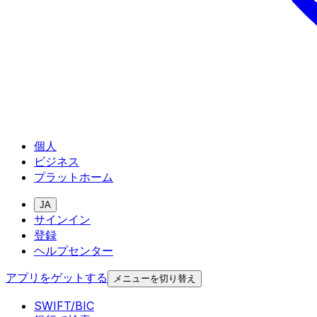
個人
ビジネス
プラットホーム
JA
サインイン
登録
ヘルプセンター
アプリをゲットする
メニューを切り替え
SWIFT/BIC