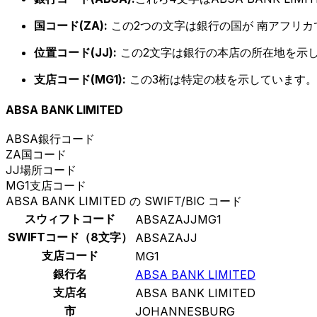
国コード(ZA):
この2つの文字は銀行の国が 南アフリ
位置コード(JJ):
この2文字は銀行の本店の所在地を示
支店コード(MG1):
この3桁は特定の枝を示しています。
ABSA BANK LIMITED
ABSA
銀行コード
ZA
国コード
JJ
場所コード
MG1
支店コード
ABSA BANK LIMITED の SWIFT/BIC コード
スウィフトコード
ABSAZAJJMG1
SWIFTコード（8文字）
ABSAZAJJ
支店コード
MG1
銀行名
ABSA BANK LIMITED
支店名
ABSA BANK LIMITED
市
JOHANNESBURG