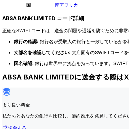
国
南アフリカ
ABSA BANK LIMITED コード詳細
正確なSWIFTコードは、送金の問題や遅延を防ぐために非常
銀行の確認:
銀行名が受取人の銀行と一致しているかを
支部名を確認してください:
支店固有のSWIFTコー
国名確認:
銀行は世界中に拠点を持っています。SWIF
ABSA BANK LIMITEDに送金する際
より良い料金
私たちとあなたの銀行を比較し、節約効果を発見してくださ
送金する