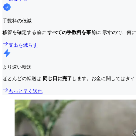
手数料の低減
移管を確定する前に
すべての手数料を事前に
示すので、何に
支出を減らす
より速い転送
ほとんどの転送は
同じ日に完了
します。お金に関してはタイ
もっと早く送れ