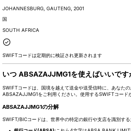
JOHANNESBURG, GAUTENG, 2001
国
SOUTH AFRICA
SWIFTコードは定期的に検証され更新されます
いつ ABSAZAJJMG1を使えばいいです
SWIFTコードは、国境を越えて送金や送受信時に、あなたのお
ABSAZAJJMG1をご利用ください。使用するSWIFTコ
ABSAZAJJMG1の分解
SWIFT/BICコードは、世界中の特定の銀行や支店を識別す
銀行コード(ABSA):
これら4文字はABSA BANK LIM