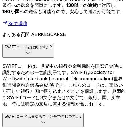
銀行への送金を簡単にします。
130以上の通貨
に対応し、
190か国
への送金も可能なので、安心して送金が可能です。
Xeで送信
よくある質問 ABRKEGCAFSB
SWIFTコードとは何ですか?
SWIFTコードは、世界中の銀行や金融機関を国際送金時に
識別するための一意識別子です。SWIFTはSociety for
Worldwide Interbank Financial Telecommunication(世界
銀行間金融通信協会)の略です。これらのコードは、支払い
が正しい銀行と国に振り込まれることを保証します。典型的
なSWIFTコードは8文字または11文字で、銀行、国、所在
地、時には特定の支店に関する情報が含まれます。
SWIFTコードは異なるブランチで同じですか?