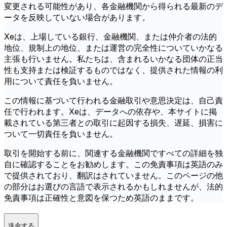
変更される可能性があり、各金融機関から得られる最新のデ
ータを反映していない場合があります。
Xeは、上場している銀行、金融機関、または仲介者の法的
地位、規制上の地位、または運営の完全性についていかなる
主張も行いません。私たちは、含まれるいかなる団体の正当
性も支持または検証するものではなく、提供された情報の利
用について責任を負いません。
この情報に基づいて行われる金融取引や意思決定は、自己責
任で行われます。Xeは、データへの依存や、本サイトに掲
載されている第三者との取引に起因する損失、遅延、損害に
ついて一切責任を負いません。
取引を開始する前に、関連する金融機関ですべての詳細を独
自に確認することをお勧めします。この免責事項は英語のみ
で提供されており、翻訳はされていません。このページの他
の部分はお選びの言語で表示されるかもしれませんが、法的
免責事項は正確性と意図を保つため英語のままです。
送金する