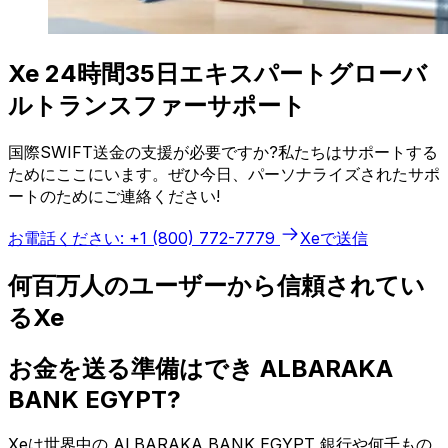
Xe 24時間35日エキスパートグローバ
ルトランスファーサポート
国際SWIFT送金の支援が必要ですか?私たちはサポートする
ためにここにいます。ぜひ今日、パーソナライズされたサポ
ートのためにご連絡ください!
お電話ください: +1 (800) 772-7779
Xeで送信
何百万人のユーザーから信頼されてい
るXe
お金を送る準備はでき ALBARAKA
BANK EGYPT?
Xeは世界中の ALBARAKA BANK EGYPT 銀行や何千もの