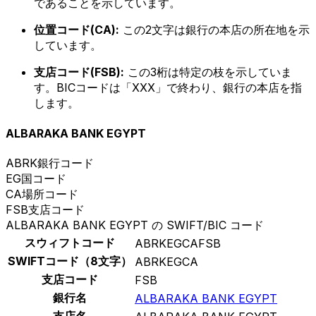
であることを示しています。
位置コード(CA):
この2文字は銀行の本店の所在地を示
しています。
支店コード(FSB):
この3桁は特定の枝を示していま
す。BICコードは「XXX」で終わり、銀行の本店を指
します。
ALBARAKA BANK EGYPT
ABRK
銀行コード
EG
国コード
CA
場所コード
FSB
支店コード
ALBARAKA BANK EGYPT の SWIFT/BIC コード
スウィフトコード
ABRKEGCAFSB
SWIFTコード（8文字）
ABRKEGCA
支店コード
FSB
銀行名
ALBARAKA BANK EGYPT
支店名