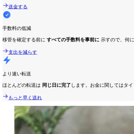
送金する
手数料の低減
移管を確定する前に
すべての手数料を事前に
示すので、何に
支出を減らす
より速い転送
ほとんどの転送は
同じ日に完了
します。お金に関してはタイ
もっと早く送れ