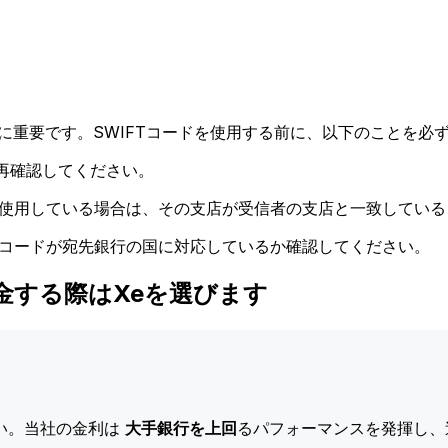
に重要です。SWIFTコードを使用する前に、以下のことを必ず
再確認してください。
ドを使用している場合は、その支店が受信者の支店と一致してい
Tコードが宛先銀行の国に対応しているか確認してください。
.に送金する際はXeを選びます
い。当社の金利は
大手銀行を上回
るパフォーマンスを発揮し、