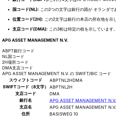
国コード(NL):
この2つの文字は銀行の国が オランダで
位置コード(2H):
この2文字は銀行の本店の所在地を示
支店コード(DMA):
この3桁は特定の枝を示しています。
APG ASSET MANAGEMENT N.V.
ABPT
銀行コード
NL
国コード
2H
場所コード
DMA
支店コード
APG ASSET MANAGEMENT N.V. の SWIFT/BIC コード
スウィフトコード
ABPTNL2HDMA
SWIFTコード（8文字）
ABPTNL2H
支店コード
DMA
銀行名
APG ASSET MANAGEMENT N.V.
支店名
APG ASSET MANAGEMENT N.V.
住所
BASISWEG 10