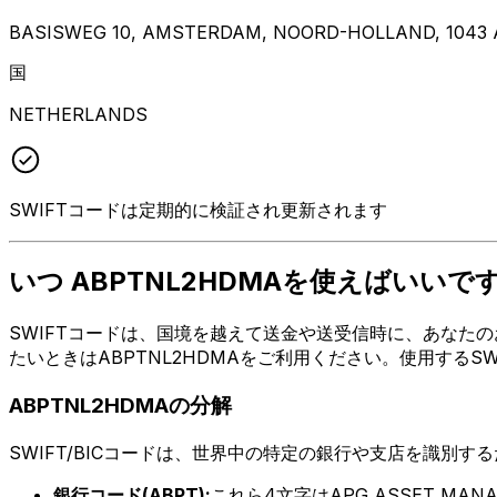
BASISWEG 10, AMSTERDAM, NOORD-HOLLAND, 1043 
国
NETHERLANDS
SWIFTコードは定期的に検証され更新されます
いつ ABPTNL2HDMAを使えばいいで
SWIFTコードは、国境を越えて送金や送受信時に、あなたのお金
たいときはABPTNL2HDMAをご利用ください。使用する
ABPTNL2HDMAの分解
SWIFT/BICコードは、世界中の特定の銀行や支店を識別す
銀行コード(ABPT):
これら4文字はAPG ASSET MANA