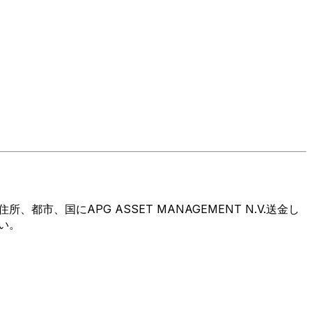
、国にAPG ASSET MANAGEMENT N.V.送金し
い。