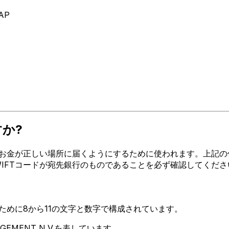
AP
すか?
が正しい場所に届くようにするために使われます。上記の住所、都市
SWIFTコードが宛先銀行のものであることを必ず確認してくださ
るために8から11の文字と数字で構成されています。
GEMENT N.V.を表しています