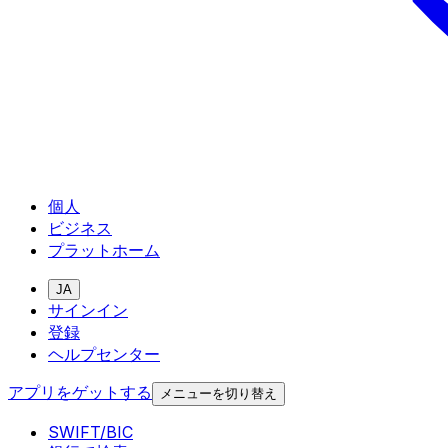
個人
ビジネス
プラットホーム
JA
サインイン
登録
ヘルプセンター
アプリをゲットする
メニューを切り替え
SWIFT/BIC