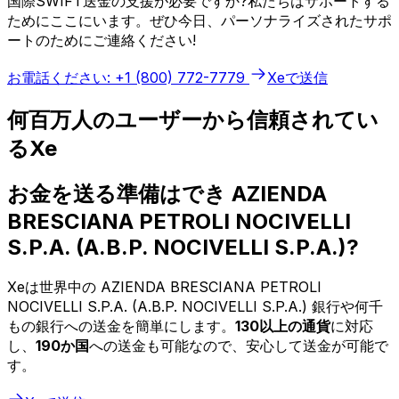
国際SWIFT送金の支援が必要ですか?私たちはサポートする
ためにここにいます。ぜひ今日、パーソナライズされたサポ
ートのためにご連絡ください!
お電話ください: +1 (800) 772-7779
Xeで送信
何百万人のユーザーから信頼されてい
るXe
お金を送る準備はでき AZIENDA
BRESCIANA PETROLI NOCIVELLI
S.P.A. (A.B.P. NOCIVELLI S.P.A.)?
Xeは世界中の AZIENDA BRESCIANA PETROLI
NOCIVELLI S.P.A. (A.B.P. NOCIVELLI S.P.A.) 銀行や何千
もの銀行への送金を簡単にします。
130以上の通貨
に対応
し、
190か国
への送金も可能なので、安心して送金が可能で
す。