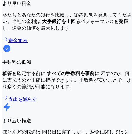
より良い料金
私たちとあなたの銀行を比較し、節約効果を発見してくださ
い。当社の金利は
大手銀行を上回
るパフォーマンスを発揮
し、送金の価値を最大化します。
送金する
手数料の低減
移管を確定する前に
すべての手数料を事前に
示すので、何
に支払うのか正確に把握できます。手数料が安いことで、よ
り多くの節約が可能になります。
支出を減らす
より速い転送
ほとんどの転送は
同じ日に完了
します。お金に関してはタ