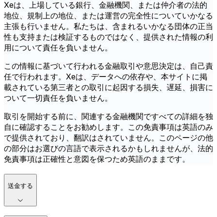
Xeは、上場している銀行、金融機関、または仲介者の法的
地位、規制上の地位、または運営の完全性についていかなる
主張も行いません。私たちは、含まれるいかなる団体の正当
性も支持または検証するものではなく、提供された情報の利
用について責任を負いません。
この情報に基づいて行われる金融取引や意思決定は、自己責
任で行われます。Xeは、データへの依存や、本サイトに掲
載されている第三者との取引に起因する損失、遅延、損害に
ついて一切責任を負いません。
取引を開始する前に、関連する金融機関ですべての詳細を独
自に確認することをお勧めします。この免責事項は英語のみ
で提供されており、翻訳はされていません。このページの他
の部分はお選びの言語で表示されるかもしれませんが、法的
免責事項は正確性と意図を保つため英語のままです。
送金する