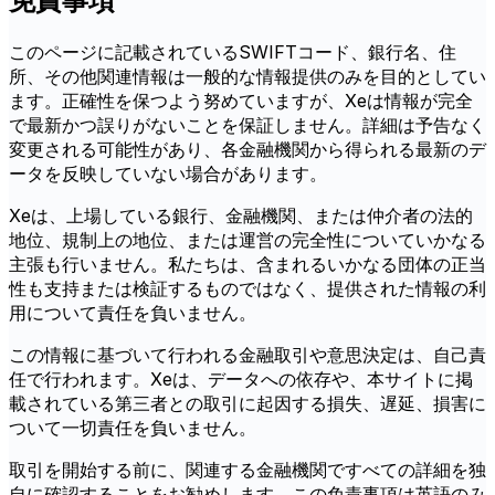
免責事項
このページに記載されているSWIFTコード、銀行名、住
所、その他関連情報は一般的な情報提供のみを目的としてい
ます。正確性を保つよう努めていますが、Xeは情報が完全
で最新かつ誤りがないことを保証しません。詳細は予告なく
変更される可能性があり、各金融機関から得られる最新のデ
ータを反映していない場合があります。
Xeは、上場している銀行、金融機関、または仲介者の法的
地位、規制上の地位、または運営の完全性についていかなる
主張も行いません。私たちは、含まれるいかなる団体の正当
性も支持または検証するものではなく、提供された情報の利
用について責任を負いません。
この情報に基づいて行われる金融取引や意思決定は、自己責
任で行われます。Xeは、データへの依存や、本サイトに掲
載されている第三者との取引に起因する損失、遅延、損害に
ついて一切責任を負いません。
取引を開始する前に、関連する金融機関ですべての詳細を独
自に確認することをお勧めします。この免責事項は英語のみ