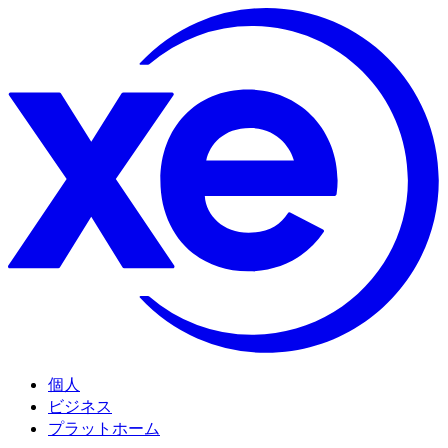
個人
ビジネス
プラットホーム