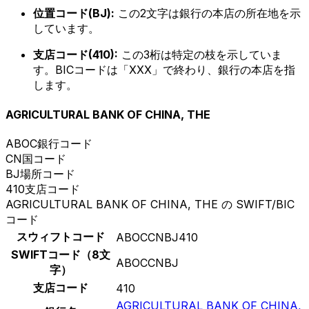
位置コード(BJ):
この2文字は銀行の本店の所在地を示
しています。
支店コード(410):
この3桁は特定の枝を示していま
す。BICコードは「XXX」で終わり、銀行の本店を指
します。
AGRICULTURAL BANK OF CHINA, THE
ABOC
銀行コード
CN
国コード
BJ
場所コード
410
支店コード
AGRICULTURAL BANK OF CHINA, THE の SWIFT/BIC
コード
スウィフトコード
ABOCCNBJ410
SWIFTコード（8文
ABOCCNBJ
字）
支店コード
410
AGRICULTURAL BANK OF CHINA,