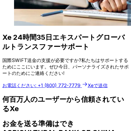
Xe 24時間35日エキスパートグローバ
ルトランスファーサポート
国際SWIFT送金の支援が必要ですか?私たちはサポートする
ためにここにいます。ぜひ今日、パーソナライズされたサポ
ートのためにご連絡ください!
お電話ください: +1 (800) 772-7779
Xeで送信
何百万人のユーザーから信頼されてい
るXe
お金を送る準備はでき