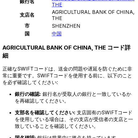
銀行名
THE
AGRICULTURAL BANK OF CHINA,
支店名
THE
市
SHENZHEN
国
中国
AGRICULTURAL BANK OF CHINA, THE コード詳
細
正確なSWIFTコードは、送金の問題や遅延を防ぐために非
常に重要です。SWIFTコードを使用する前に、以下のこと
を必ず確認してください:
銀行の確認:
銀行名が受取人の銀行と一致しているか
を再確認してください。
支部名を確認してください:
支店固有のSWIFTコード
を使用している場合は、その支店が受信者の支店と一
致していることを確認してください。
国名確認:
銀行は世界中に拠点を持っています。