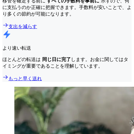
移管を確定する前に
すべての手数料を事前に
示すので、何
に支払うのか正確に把握できます。手数料が安いことで、よ
り多くの節約が可能になります。
支出を減らす
より速い転送
ほとんどの転送は
同じ日に完了
します。お金に関してはタ
イミングが重要であることを理解しています。
もっと早く送れ