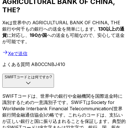
AGRICULTURAL BANK OF CHINA,
THE?
Xeは世界中の AGRICULTURAL BANK OF CHINA, THE
銀行や何千もの銀行への送金を簡単にします。
130以上の通
貨
に対応し、
190か国
への送金も可能なので、安心して送金
が可能です。
Xeで送信
よくある質問 ABOCCNBJ410
SWIFTコードとは何ですか?
SWIFTコードは、世界中の銀行や金融機関を国際送金時に
識別するための一意識別子です。SWIFTはSociety for
Worldwide Interbank Financial Telecommunication(世界
銀行間金融通信協会)の略です。これらのコードは、支払い
が正しい銀行と国に振り込まれることを保証します。典型的
なSWIFTコードは8文字または11文字で、銀行、国、所在